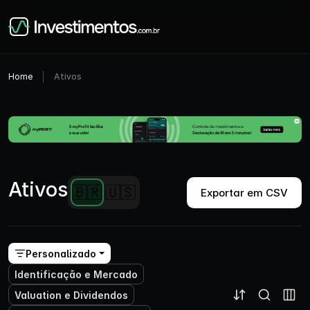
Home
Ativos
Ativos
🇧🇷
🇺🇸
Exportar em CSV
Personalizado
Identificação e Mercado
Valuation e Dividendos