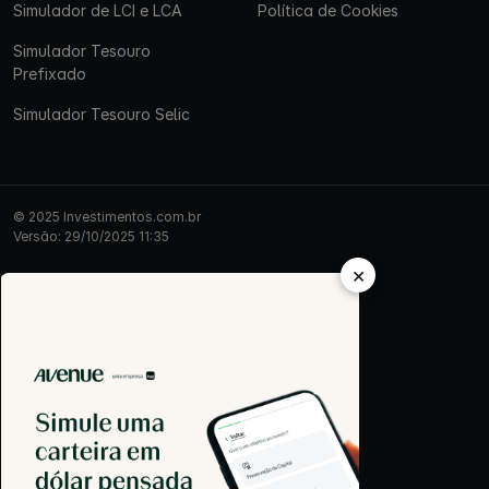
Simulador de LCI e LCA
Política de Cookies
Simulador Tesouro
Prefixado
Simulador Tesouro Selic
© 2025 Investimentos.com.br
Versão: 29/10/2025 11:35
×