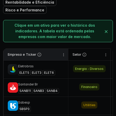
Rentabilidade e Eficiência
Risco e Performance
Clique em um ativo para ver o histórico dos
indicadores. A tabela está ordenada pelas
empresas com maior valor de mercado.
Empresa e Ticker
Setor
Eletrobras
Energia - Diversos
ELET5
ELET3
ELET6
Santander Br
Financeiro
SANB11
SANB3
SANB4
Sabesp
Utilities
SBSP3