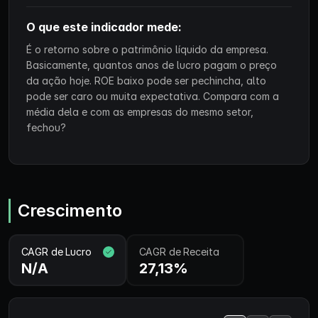
O que este indicador mede:
É o retorno sobre o patrimônio líquido da empresa.
Basicamente, quantos anos de lucro pagam o preço
da ação hoje. ROE baixo pode ser pechincha, alto
pode ser caro ou muita expectativa. Compara com a
média dela e com as empresas do mesmo setor,
fechou?
Crescimento
CAGR de Lucro
CAGR de Receita
N/A
27,13%