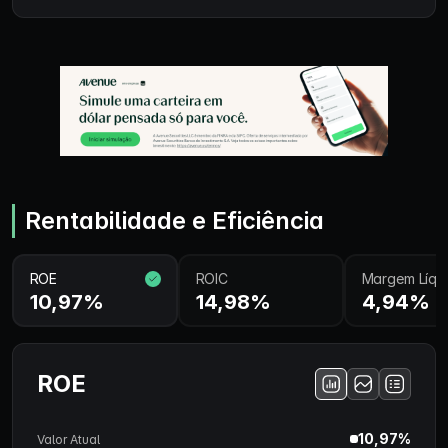
Rentabilidade e Eficiência
ROE
ROIC
Margem Líqu
10,97%
14,98%
4,94%
ROE
10,97%
Valor Atual