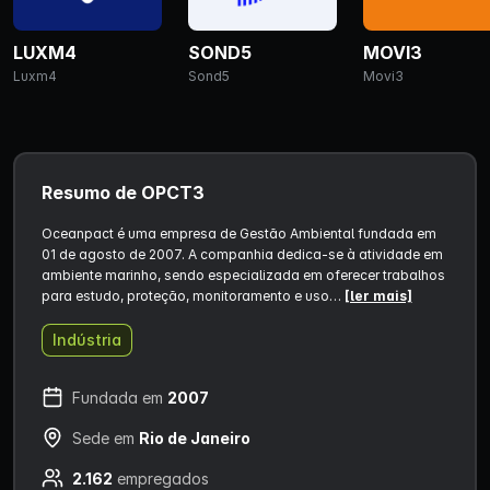
LUXM4
SOND5
MOVI3
Luxm4
Sond5
Movi3
Resumo de OPCT3
Oceanpact é uma empresa de Gestão Ambiental fundada em
01 de agosto de 2007. A companhia dedica-se à atividade em
ambiente marinho, sendo especializada em oferecer trabalhos
para estudo, proteção, monitoramento e uso…
[ler mais]
Indústria
Fundada em
2007
Sede em
Rio de Janeiro
2.162
empregados