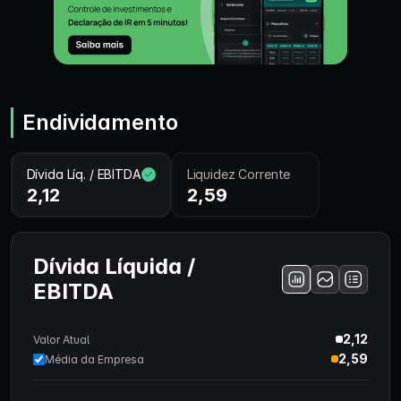
Endividamento
Dívida Líq. / EBITDA
Liquidez Corrente
2,12
2,59
Dívida Líquida /
EBITDA
2,12
Valor Atual
2,59
Média da Empresa