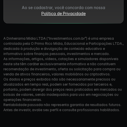
Ao se cadastrar, você concorda com nossa
Política de Privacidade
A Dinheirama Mídia LTDA (“Investimentos.com.br”) é uma empresa
controlada pela O Primo Rico Mídia, Educacional e Participações LTDA.,
dedicada à produção e divulgação de conteúdo educativo e
informativo sobre finanças pessoais, investimentos e mercado.
As informações, artigos, vídeos, cotações e simuladores disponíveis
neste site têm caráter exclusivamente informativo e não constituem
recomendação de investimento, oferta ou solicitação para compra ou
venda de ativos financeiros, valores mobiliários ou criptoativos.
Os dados e preços exibidos não são necessariamente precisos ou
atualizados em tempo real, podem ser fornecidos por terceiros e,
portanto, podem divergir dos preços reais praticados em mercados ou
bolsas de valores, sendo inadequados para uso em negociações ou
operações financeiras.
Rentabilidade passada não representa garantia de resultados futuros.
Antes de investir, avalie seu perfil e consulte profissionais habilitados.