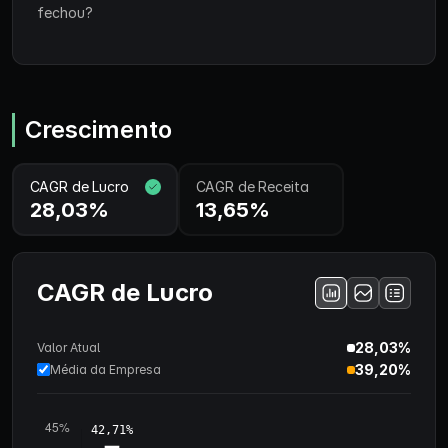
fechou?
Crescimento
CAGR de Lucro
CAGR de Receita
28,03%
13,65%
CAGR de Lucro
28,03%
Valor Atual
39,20%
Média da Empresa