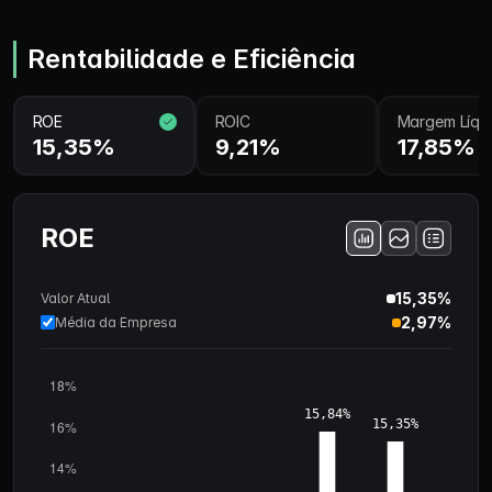
Rentabilidade e Eficiência
ROE
ROIC
Margem Líqu
15,35%
9,21%
17,85%
ROE
15,35%
Valor Atual
2,97%
Média da Empresa