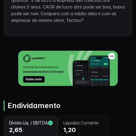
quantos % de lucro a empresa tem crescido nos
últimos 5 anos. CAGR de lucro alto pode ser boa, baixa
pode ser ruim. Compara com a média dela e com as
empresas do mesmo setor, fechou?
Endividamento
Dívida Líq. / EBITDA
Liquidez Corrente
2,65
1,20