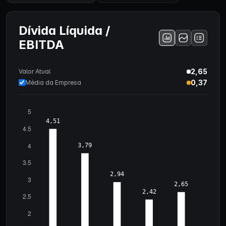
Dívida Líquida /
EBITDA
2,65
Valor Atual
0,37
Média da Empresa