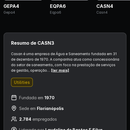
GEPA4
EQPA6
CASN4
Gepa4
Eqpa6
Casn4
Resumo de CASN3
Casan é uma empresa de Água e Saneamento fundada em 31
de dezembro de 1970. A companhia atua como concessionária
do setor de saneamento, com foco na prestação de serviços
de gestão, operação…
[ler mais]
Utilities
Fundada em
1970
Sede em
Florianópolis
2.784
empregados
Liderada por
Laudelino de Bastos E Silva