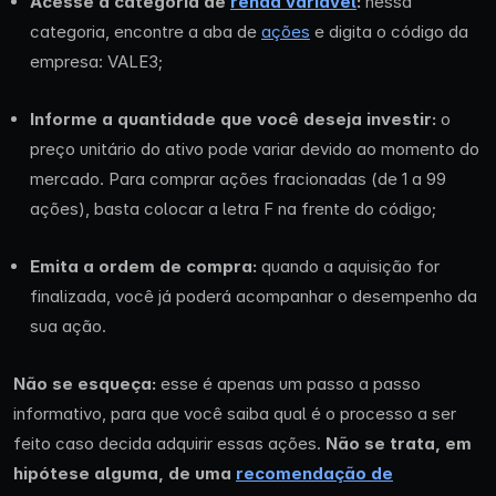
Acesse a categoria de
renda variável
:
nessa
categoria, encontre a aba de
ações
e digita o código da
empresa: VALE3;
Informe a quantidade que você deseja investir:
o
preço unitário do ativo pode variar devido ao momento do
mercado. Para comprar ações fracionadas (de 1 a 99
ações), basta colocar a letra F na frente do código;
Emita a ordem de compra:
quando a aquisição for
finalizada, você já poderá acompanhar o desempenho da
sua ação.
Não se esqueça:
esse é apenas um passo a passo
informativo, para que você saiba qual é o processo a ser
feito caso decida adquirir essas ações.
Não se trata, em
hipótese alguma, de uma
recomendação de