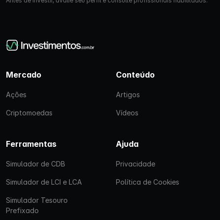
Antes de investir, avalie seu perfil e consulte profissionais habilitados.
Mercado
Conteúdo
Ações
Artigos
Criptomoedas
Vídeos
Ferramentas
Ajuda
Simulador de CDB
Privacidade
Simulador de LCI e LCA
Política de Cookies
Simulador Tesouro
Prefixado