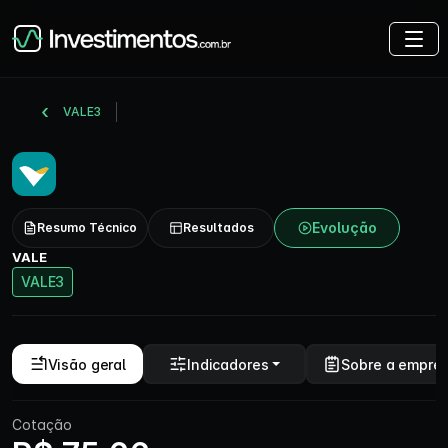
VALE3
Evolução
Resumo Técnico
Resultados
VALE
VALE3
Visão geral
Indicadores
Sobre a empre
Cotação