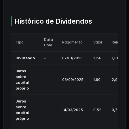
Histórico de Dividendos
Data
Tipo
Pagamento
Valor
Rendimen
Com
Dividendo
-
07/01/2026
1,24
1,81%
Juros
sobre
-
03/09/2025
1,90
2,90%
capital
próprio
Juros
sobre
-
14/03/2025
0,52
0,79%
capital
próprio