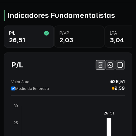
Indicadores Fundamentalistas
P/L
P/VP
LPA
26,51
2,03
3,04
P/L
26,51
Valor Atual
9,59
Média da Empresa