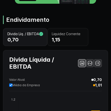
Endividamento
Dívida Líq. / EBITDA
Liquidez Corrente
0,70
1,15
Dívida Líquida /
EBITDA
0,70
Valor Atual
1,01
Média da Empresa