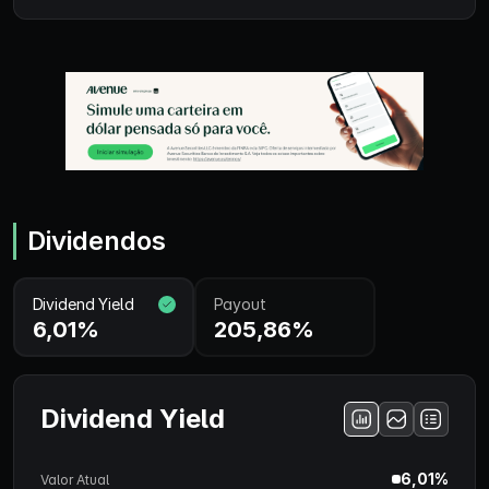
Dividendos
Dividend Yield
Payout
6,01%
205,86%
Dividend Yield
6,01%
Valor Atual