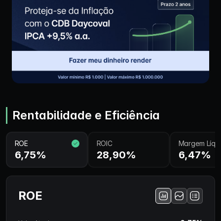
Rentabilidade e Eficiência
ROE
ROIC
Margem Líqu
6,75%
28,90%
6,47%
ROE