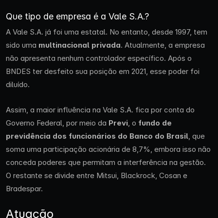
Que tipo de empresa é a Vale S.A.?
A Vale S.A. já foi uma estatal. No entanto, desde 1997, tem
sido uma
multinacional privada
. Atualmente, a empresa
não apresenta nenhum controlador específico. Após o
BNDES ter desfeito sua posição em 2021, esse poder foi
diluído.
Assim, a maior influência na Vale S.A. fica por conta do
Governo Federal, por meio da
Previ
, o
fundo de
previdência dos funcionários do Banco do Brasil
, que
soma uma participação acionária de 8,7%, embora isso não
conceda poderes que permitam a interferência na gestão.
O restante se divide entre Mitsui, Blackrock, Cosan e
Bradespar.
Atuação