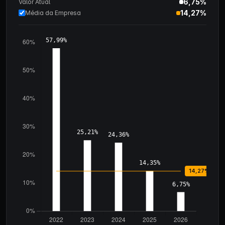
6,75%
Valor Atual
14,27%
Média da Empresa