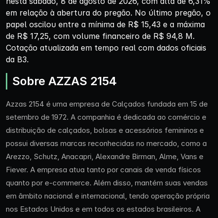
nesta sábado, 8 de agosto de 2026, com alta de 6,31%
em relação à abertura do pregão. No último pregão, o
papel oscilou entre a mínima de R$ 15,43 e a máxima
de R$ 17,25, com volume financeiro de R$ 94,8 M.
Cotação atualizada em tempo real com dados oficiais
da B3.
Sobre AZZAS 2154
Azzas 2154 é uma empresa de Calçados fundada em 15 de
setembro de 1972. A companhia é dedicada ao comércio e
distribuição de calçados, bolsas e acessórios femininos e
possui diversas marcas reconhecidas no mercado, como a
Arezzo, Schutz, Anacapri, Alexandre Birman, Alme, Vans e
Fiever. A empresa atua tanto por canais de venda físicos
quanto por e-commerce. Além disso, mantém suas vendas
em âmbito nacional e internacional, tendo operação própria
nos Estados Unidos e em todos os estados brasileiros. A