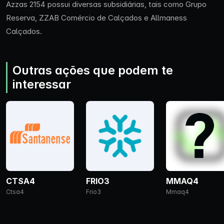
Azzas 2154 possui diversas subsidiárias, tais como Grupo
Reserva, ZZAB Comércio de Calçados e Allmaness
Calçados.
Outras ações que podem te
interessar
CTSA4
FRIO3
MMAQ4
Ctsa4
Frio3
Mmaq4