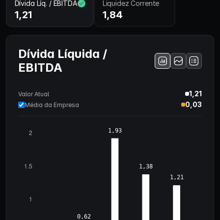
Dívida Líq. / EBITDA
Liquidez Corrente
1,21
1,84
Dívida Líquida /
EBITDA
1,21
Valor Atual
0,03
Média da Empresa