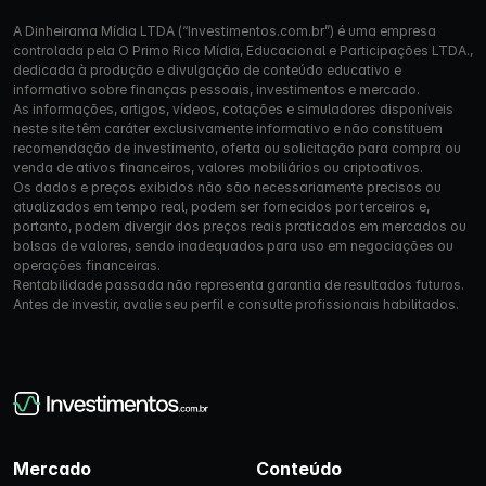
A Dinheirama Mídia LTDA (“Investimentos.com.br”) é uma empresa
controlada pela O Primo Rico Mídia, Educacional e Participações LTDA.,
dedicada à produção e divulgação de conteúdo educativo e
informativo sobre finanças pessoais, investimentos e mercado.
As informações, artigos, vídeos, cotações e simuladores disponíveis
neste site têm caráter exclusivamente informativo e não constituem
recomendação de investimento, oferta ou solicitação para compra ou
venda de ativos financeiros, valores mobiliários ou criptoativos.
Os dados e preços exibidos não são necessariamente precisos ou
atualizados em tempo real, podem ser fornecidos por terceiros e,
portanto, podem divergir dos preços reais praticados em mercados ou
bolsas de valores, sendo inadequados para uso em negociações ou
operações financeiras.
Rentabilidade passada não representa garantia de resultados futuros.
Antes de investir, avalie seu perfil e consulte profissionais habilitados.
Mercado
Conteúdo