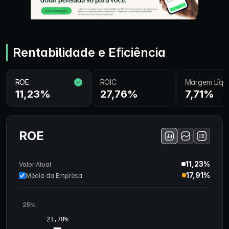
Rentabilidade e Eficiência
ROE
ROIC
Margem Líqu
11,23%
27,76%
7,71%
ROE
11,23%
Valor Atual
17,91%
Média da Empresa