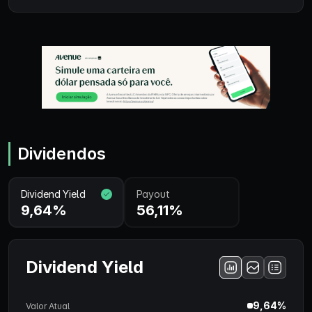
Dividendos
Dividend Yield
Payout
9,64%
56,11%
Dividend Yield
9,64%
Valor Atual