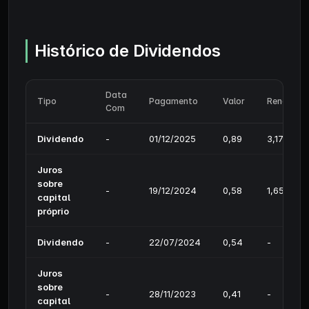
Histórico de Dividendos
Data
Tipo
Pagamento
Valor
Rendimen
Com
Dividendo
-
01/12/2025
0,89
3,17%
Juros
sobre
-
19/12/2024
0,58
1,65%
capital
próprio
Dividendo
-
22/07/2024
0,54
-
Juros
sobre
-
28/11/2023
0,41
-
capital