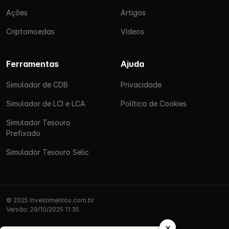
Ações
Artigos
Criptomoedas
Vídeos
Ferramentas
Ajuda
Simulador de CDB
Privacidade
Simulador de LCI e LCA
Política de Cookies
Simulador Tesouro
Prefixado
Simulador Tesouro Selic
© 2025 Investimentos.com.br
Versão: 29/10/2025 11:35
×