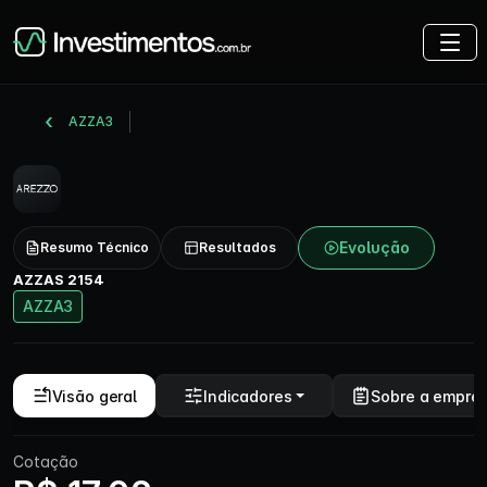
AZZA3
Evolução
Resumo Técnico
Resultados
AZZAS 2154
AZZA3
Visão geral
Indicadores
Sobre a empre
Cotação