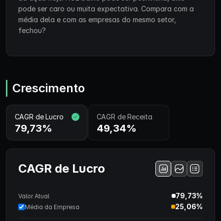
pode ser caro ou muita expectativa. Compara com a
média dela e com as empresas do mesmo setor,
fechou?
Crescimento
CAGR de Lucro
CAGR de Receita
79,73%
49,34%
CAGR de Lucro
79,73%
Valor Atual
25,06%
Média da Empresa