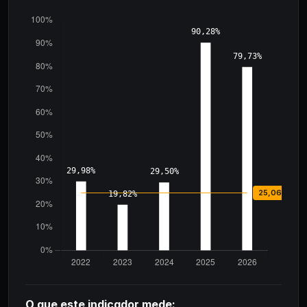
O que este indicador mede: