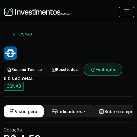
CSNA3
Evolução
Resumo Técnico
Resultados
SID NACIONAL
CSNA3
Visão geral
Indicadores
Sobre a empre
Cotação