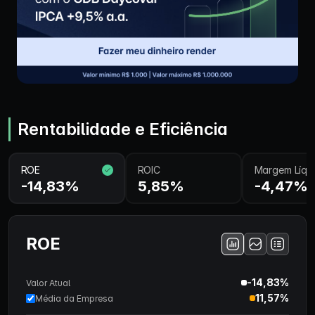
Rentabilidade e Eficiência
ROE
ROIC
Margem Líqu
-14,83%
5,85%
-4,47%
ROE
-14,83%
Valor Atual
11,57%
Média da Empresa