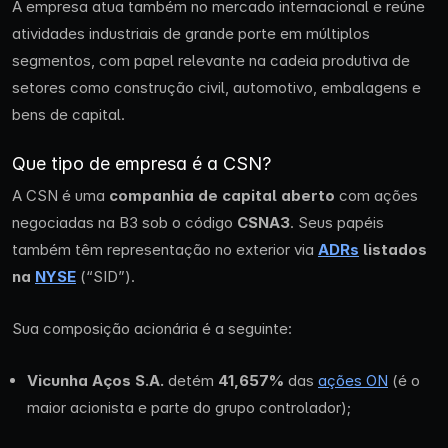
A empresa atua também no mercado internacional e reúne
atividades industriais de grande porte em múltiplos
segmentos, com papel relevante na cadeia produtiva de
setores como construção civil, automotivo, embalagens e
bens de capital.
Que tipo de empresa é a CSN?
A CSN é uma
companhia de capital aberto
com ações
negociadas na B3 sob o código
CSNA3
. Seus papéis
também têm representação no exterior via
ADRs
listados
na
NYSE
(“SID”).
Sua composição acionária é a seguinte:
Vicunha Aços S.A.
detém
41,657%
das
ações ON
(é o
maior acionista e parte do grupo controlador);