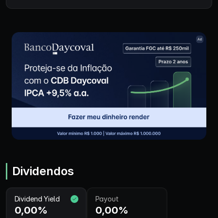
Dividendos
Dividend Yield
Payout
0,00%
0,00%