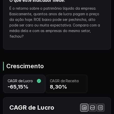
O que este indicador mede:
É o retorno sobre o patrimônio líquido da empresa.
Basicamente, quantos anos de lucro pagam o preço
da ação hoje. ROE baixo pode ser pechincha, alto
pode ser caro ou muita expectativa. Compara com a
média dela e com as empresas do mesmo setor,
fechou?
Crescimento
CAGR de Lucro
CAGR de Receita
-65,15%
8,30%
CAGR de Lucro