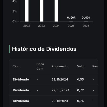
Histórico de Dividendos
Data
Tipo
Pagamento
Valor
Rendimen
Com
Dividendo
-
28/11/2024
0,55
-
Dividendo
-
29/05/2024
0,72
-
Dividendo
-
29/11/2023
0,74
-