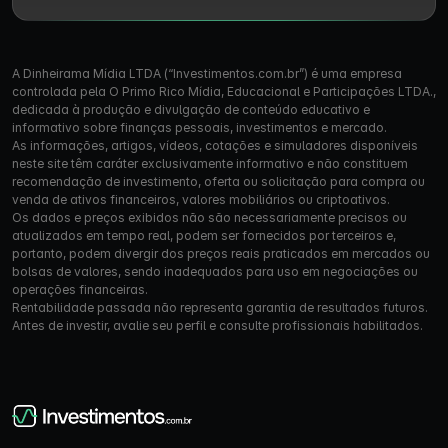
A Dinheirama Mídia LTDA (“Investimentos.com.br”) é uma empresa
controlada pela O Primo Rico Mídia, Educacional e Participações LTDA.,
dedicada à produção e divulgação de conteúdo educativo e
informativo sobre finanças pessoais, investimentos e mercado.
As informações, artigos, vídeos, cotações e simuladores disponíveis
neste site têm caráter exclusivamente informativo e não constituem
recomendação de investimento, oferta ou solicitação para compra ou
venda de ativos financeiros, valores mobiliários ou criptoativos.
Os dados e preços exibidos não são necessariamente precisos ou
atualizados em tempo real, podem ser fornecidos por terceiros e,
portanto, podem divergir dos preços reais praticados em mercados ou
bolsas de valores, sendo inadequados para uso em negociações ou
operações financeiras.
Rentabilidade passada não representa garantia de resultados futuros.
Antes de investir, avalie seu perfil e consulte profissionais habilitados.