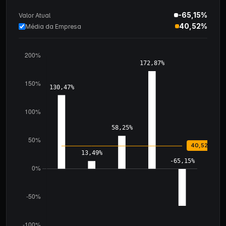
-65,15%
Valor Atual
40,52%
Média da Empresa