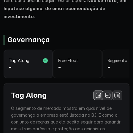
feito caso decida adquirir essas ações.
Não se trata, em
hipótese alguma, de uma recomendação de
investimento
.
Governança
Tag Along
Free Float
Segmento
-
-
-
Tag Along
O segmento de mercado mostra em qual nível de
governança a empresa está listada na B3. É como o
conjunto de regras que ela aceita seguir para garantir
mais transparência e proteção aos acionistas.