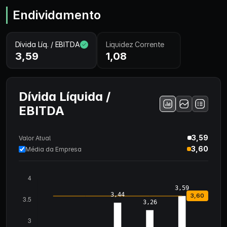
Endividamento
Dívida Líq. / EBITDA
Liquidez Corrente
3,59
1,08
Dívida Líquida /
EBITDA
3,59
Valor Atual
3,60
Média da Empresa