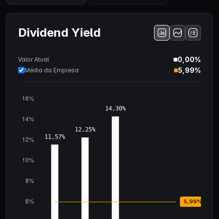
Dividend Yield
0,00%
Valor Atual
5,99%
Média da Empresa