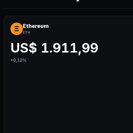
Ethereum
Ξ
ETH
US$ 1.911,99
+0,12%