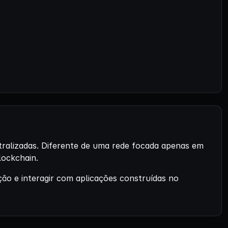
tralizadas. Diferente de uma rede focada apenas em
lockchain.
ção e interagir com aplicações construídas no