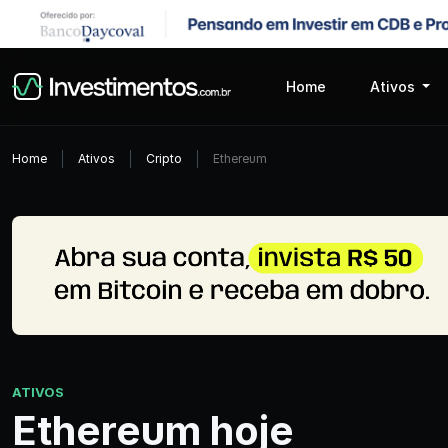
Home
Ativos
Home
Ativos
Cripto
Ethereum
ATIVOS
Ethereum hoje