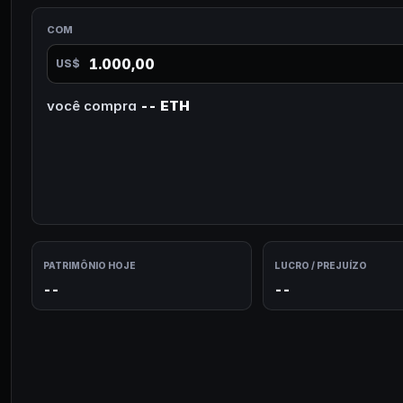
COM
US$
você compra
-- ETH
PATRIMÔNIO HOJE
LUCRO / PREJUÍZO
--
--