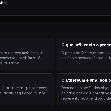
obal.
O que influencia o preç
stra o preço mais recente
O preço do Ethereum pode var
a conversão também está
cenário macroeconômico, ati
atualização.
O Ethereum é uma boa o
ou plataformas que oferecem
Depende do perfil, dos objeti
o, avalie segurança, custos,
de cada pessoa. Criptoativos
representa recomendação de 