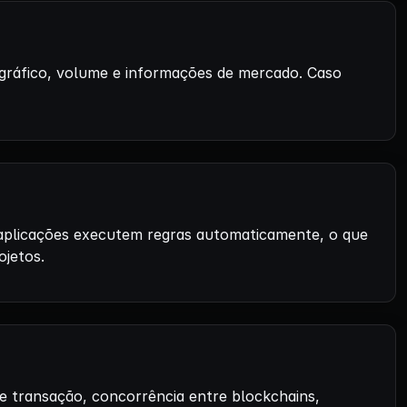
 gráfico, volume e informações de mercado. Caso
 aplicações executem regras automaticamente, o que
ojetos.
e transação, concorrência entre blockchains,