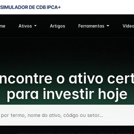
me
Ativos
Artigos
Ferramentas
Víde
ncontre o ativo cer
para investir hoje