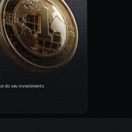
c
ce do seu investimento