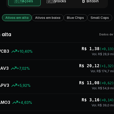
🇧🇷
🇺🇸
₿
Ações
Stocks
Bitcoin
Ativos em alta
Ativos em baixa
Blue Chips
Small Caps
 alta
Dados de 
R$ 1,38
(+0,13)
VCB3
+10,40%
Vol. R$ 28,9 mi
R$ 20,12
(+1,32)
RAV3
+7,02%
Vol. R$ 174,7 mi
R$ 11,08
(+0,62)
APV3
+5,92%
Vol. R$ 54,9 mi
R$ 3,16
(+0,14)
AMO3
+4,63%
Vol. R$ 39,0 mi