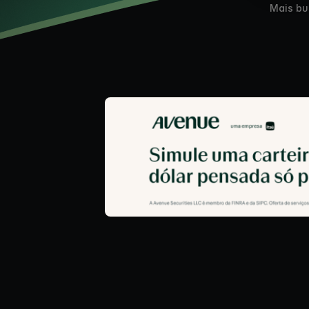
Mais bu