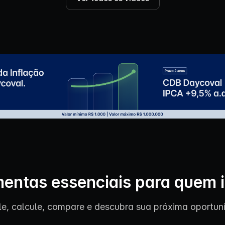
entas essenciais para quem 
le, calcule, compare e descubra sua próxima oportun