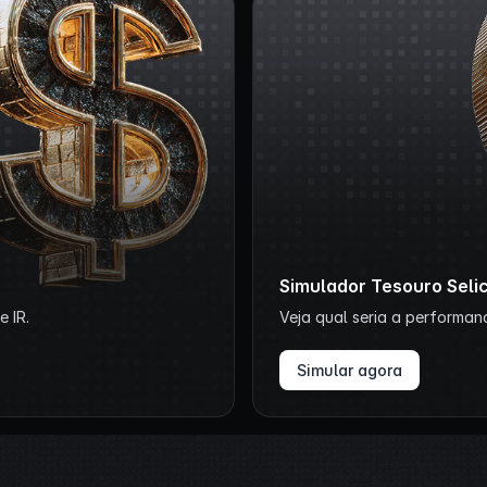
Simulador Tesouro Seli
 IR.
Veja qual seria a performan
Simular agora