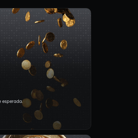
e esperada.