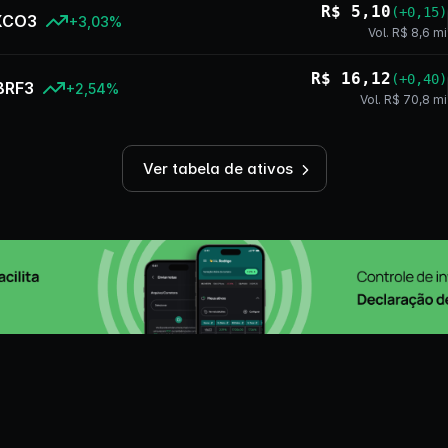
R$ 5,10
(+0,15)
XCO3
+3,03%
Vol. R$ 8,6 mi
R$ 16,12
(+0,40)
BRF3
+2,54%
Vol. R$ 70,8 mi
Ver tabela de ativos