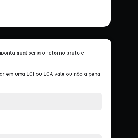
 aponta
qual seria o retorno bruto e
car em uma LCI ou LCA vale ou não a pena