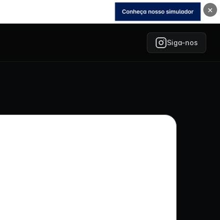
×
Siga-nos