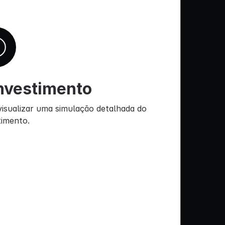
nvestimento
isualizar uma simulação detalhada do
timento.