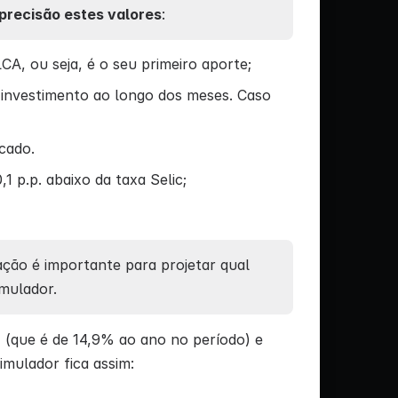
precisão estes valores
:
CA, ou seja, é o seu primeiro aporte;
 investimento ao longo dos meses. Caso
cado.
 p.p. abaixo da taxa Selic;
ção é importante para projetar qual
imulador.
 (que é de 14,9% ao ano no período) e
mulador fica assim: