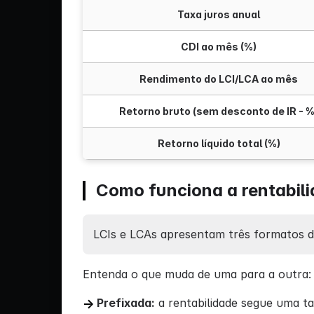
Taxa juros anual
CDI ao mês (%)
Rendimento do LCI/LCA ao mês
Retorno bruto (sem desconto de IR - %
Retorno líquido total (%)
Como funciona a rentabili
LCIs e LCAs apresentam três formatos 
Entenda o que muda de uma para a outra:
Prefixada:
a rentabilidade segue uma t