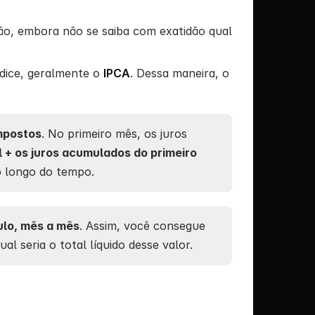
ão, embora não se saiba com exatidão qual
dice, geralmente o
IPCA
. Dessa maneira, o
mpostos
. No primeiro mês, os juros
al + os juros acumulados do primeiro
o longo do tempo.
ulo, mês a mês
. Assim, você consegue
l seria o total líquido desse valor.