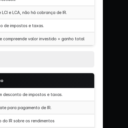
 LCI e LCA, não há cobrança de IR.
to de impostos e taxas.
ue compreende valor investido + ganho total
ão
em desconto de impostos e taxas.
ate para pagamento de IR.
o do IR sobre os rendimentos