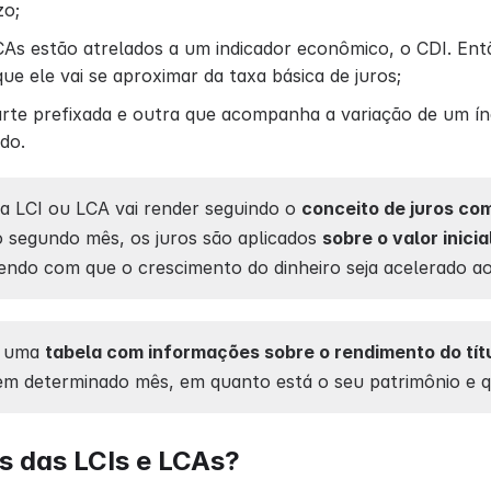
zo;
As estão atrelados a um indicador econômico, o CDI. Ent
ue ele vai se aproximar da taxa básica de juros;
rte prefixada e outra que acompanha a variação de um ín
do.
a LCI ou LCA vai render seguindo o
conceito de juros co
 No segundo mês, os juros são aplicados
sobre o valor inici
zendo com que o crescimento do dinheiro seja acelerado a
ce uma
tabela com informações sobre o rendimento do tít
em determinado mês, em quanto está o seu patrimônio e qua
 das LCIs e LCAs?