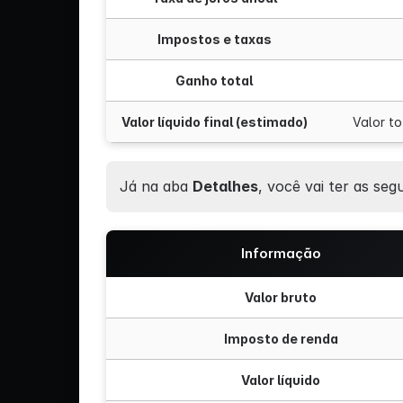
Impostos e taxas
Ganho total
Valor líquido final (estimado)
Valor to
Já na aba
Detalhes
, você vai ter as seg
Informação
Valor bruto
Imposto de renda
Valor líquido