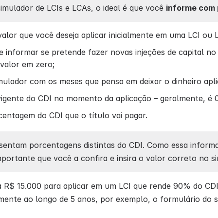
imulador de LCIs e LCAs, o ideal é que você
informe com 
alor que você deseja aplicar inicialmente em uma LCI ou L
informar se pretende fazer novas injeções de capital no
valor em zero;
ulador com os meses que pensa em deixar o dinheiro apli
igente do CDI no momento da aplicação – geralmente, é 0,1
entagem do CDI que o título vai pagar.
sentam porcentagens distintas do CDI. Como essa informa
mportante que você a confira e insira o valor correto no s
a R$ 15.000 para aplicar em um LCI que rende 90% do CDI
ente ao longo de 5 anos, por exemplo, o formulário do si