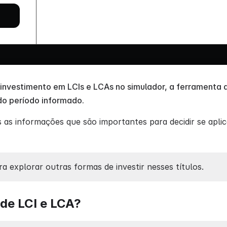
investimento em LCIs e LCAs no simulador, a ferramenta
 do período informado.
as informações que são importantes para decidir se apli
ra explorar outras formas de investir nesses títulos.
 de LCI e LCA?