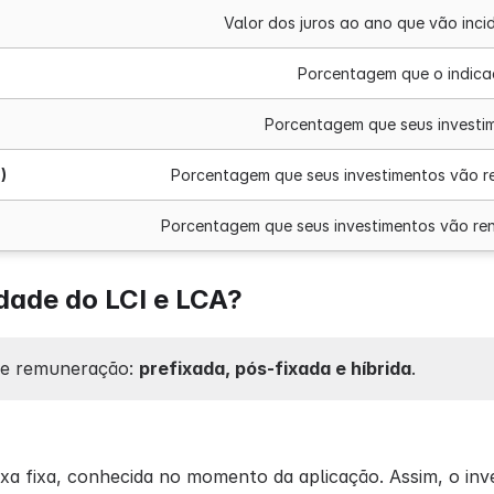
Valor dos juros ao ano que vão incid
Porcentagem que o indica
Porcentagem que seus investi
)
Porcentagem que seus investimentos vão r
Porcentagem que seus investimentos vão ren
dade do LCI e LCA?
de remuneração:
prefixada, pós-fixada e híbrida
.
axa fixa, conhecida no momento da aplicação. Assim, o in