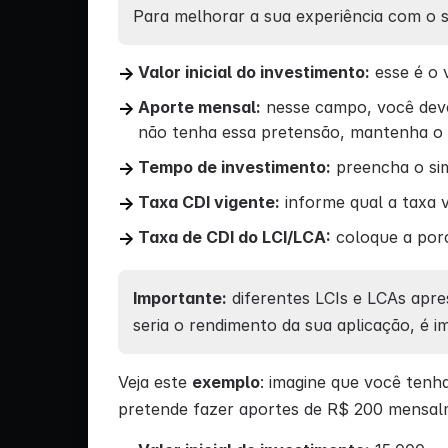
Para melhorar a sua experiência com o s
Valor inicial do investimento:
esse é o v
Aporte mensal:
nesse campo, você deve 
não tenha essa pretensão, mantenha o 
Tempo de investimento:
preencha o sim
Taxa CDI vigente:
informe qual a taxa v
Taxa de CDI do LCI/LCA:
coloque a porc
Importante:
diferentes LCIs e LCAs apre
seria o rendimento da sua aplicação, é i
Veja este
exemplo
: imagine que você tenh
pretende fazer aportes de R$ 200 mensalm