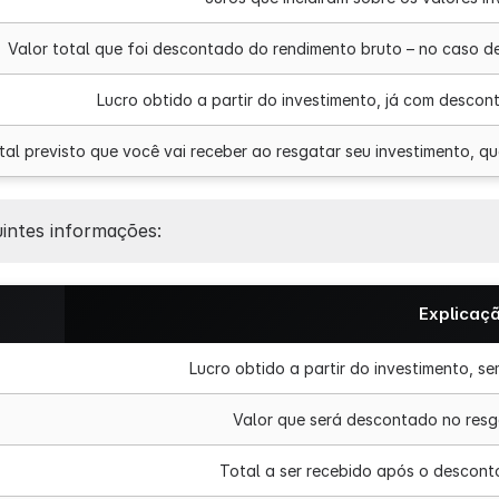
Valor total que foi descontado do rendimento bruto – no caso de
Lucro obtido a partir do investimento, já com descon
tal previsto que você vai receber ao resgatar seu investimento, q
uintes informações:
Explicaç
Lucro obtido a partir do investimento, s
Valor que será descontado no resg
Total a ser recebido após o descont