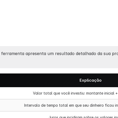
a ferramenta apresenta um resultado detalhado da sua pr
Explicação
Valor total que você investiu: montante inicial 
Intervalo de tempo total em que seu dinheiro ficou i
Juros que incidiram sobre os valores in