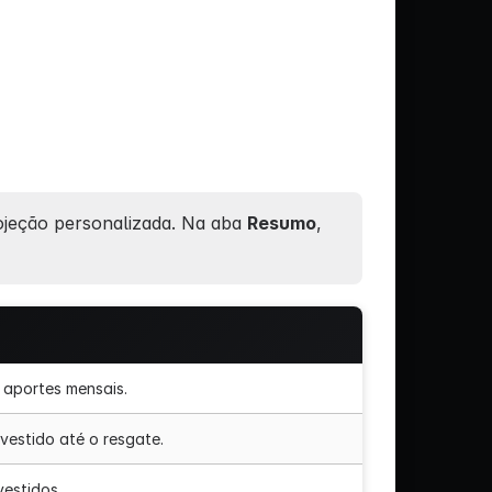
ojeção personalizada. Na aba
Resumo
,
+ aportes mensais.
nvestido até o resgate.
vestidos.