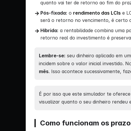
quanto vai ter de retorno ao fim do pra
Pós-fixada:
o
rendimento das LCIs
e LC
será o retorno no vencimento, é certo q
Híbrida:
a rentabilidade combina uma pa
retorno real do investimento é preserva
Lembre-se:
seu dinheiro aplicado em um
incidem sobre o valor inicial investido.
mês
. Isso acontece sucessivamente, fa
É por isso que este simulador te ofere
visualizar quanto o seu dinheiro rendeu 
Como funcionam os prazos