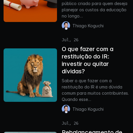
público criado para quem deseja
planejar os custos da educação
no longo…
Thiago Koguchi
Jul, 26
O que fazer com a
restituição do IR:
investir ou quitar
dívidas?
Saber o que fazer com a
restituição do IR é uma dúvida
comum para muitos contribuintes.
Quando esse…
Thiago Koguchi
Jul, 26
Rebalanceamento de