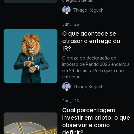
chegada de um…
Thiago Koguchi
Jun, 26
O que acontece se
atrasar a entrega do
IR?
O prazo da declaração do
Imposto de Renda 2026 encerrou
em 29 de maio. Para quem não
entregou,…
Thiago Koguchi
Jun, 26
Qual porcentagem
investir em cripto: o que
observar e como
definir?