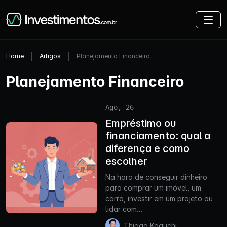
Home
Artigos
Planejamento Financeiro
Planejamento Financeiro
Ago, 26
Empréstimo ou
financiamento: qual a
diferença e como
escolher
Na hora de conseguir dinheiro
para comprar um imóvel, um
carro, investir em um projeto ou
lidar com…
Thiago Koguchi