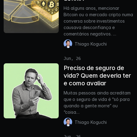
Há alguns anos, mencionar
Bitcoin ou o mercado cripto numa
conversa sobre investimentos
causava desconfiança e
comentários negativos. …
Thiago Koguchi
Jun, 26
Preciso de seguro de
vida? Quem deveria ter
e como avaliar
Muitas pessoas ainda acreditam
que o seguro de vida é “só para
quando a gente morre” ou
“coisa…
Thiago Koguchi
Jun, 26