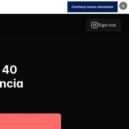
×
Siga-nos
s 40
ncia