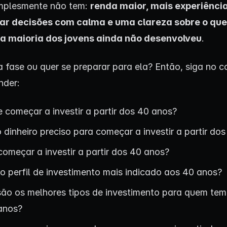
implesmente não tem:
renda maior, mais experiência
ar decisões com calma e uma clareza sobre o que
 a maioria dos jovens ainda não desenvolveu
.
a fase ou quer se preparar para ela? Então, siga no 
nder:
 começar a investir a partir dos 40 anos?
dinheiro preciso para começar a investir a partir do
omeçar a investir a partir dos 40 anos?
 o perfil de investimento mais indicado aos 40 anos?
são os melhores tipos de investimento para quem tem 
anos?