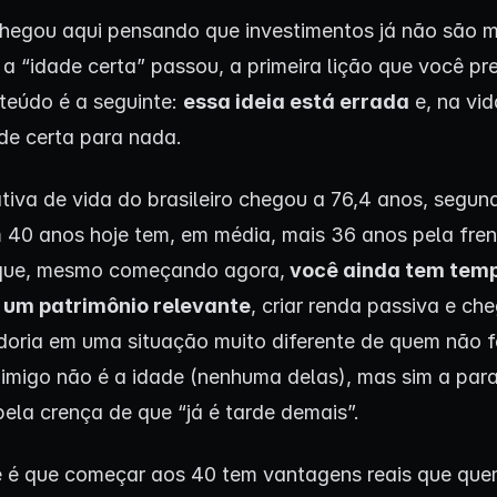
hegou aqui pensando que investimentos já não são m
a “idade certa” passou, a primeira lição que você pre
teúdo é a seguinte:
essa ideia está errada
e, na vid
ade certa para nada.
tiva de vida do brasileiro chegou a 76,4 anos, segun
40 anos hoje tem, em média, mais 36 anos pela frent
 que, mesmo começando agora,
você ainda tem tem
r um patrimônio relevante
, criar renda passiva e ch
oria em uma situação muito diferente de quem não f
nimigo não é a idade (nenhuma delas), mas sim a para
ela crença de que “já é tarde demais”.
 é que começar aos 40 tem vantagens reais que qu