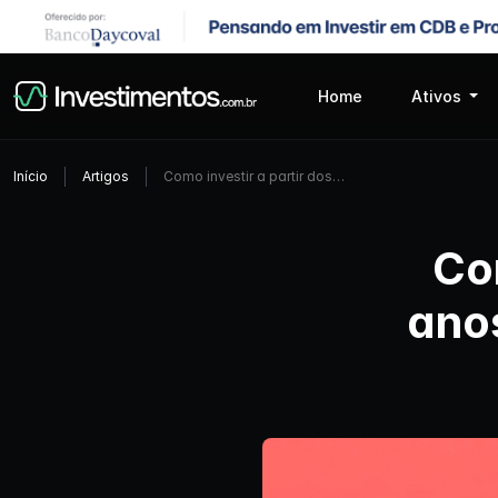
Home
Ativos
Início
Artigos
Como investir a partir dos…
Com
ano