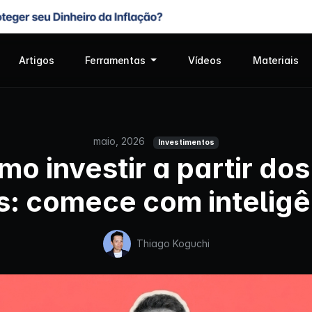
Artigos
Ferramentas
Vídeos
Materiais
maio, 2026
Investimentos
o investir a partir do
s: comece com inteligê
Thiago Koguchi