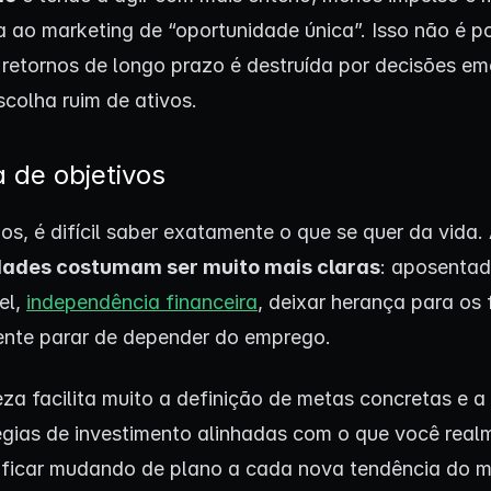
ia ao marketing de “oportunidade única”. Isso não é 
 retornos de longo prazo é destruída por decisões em
scolha ruim de ativos.
 de objetivos
os, é difícil saber exatamente o que se quer da vida.
idades costumam ser muito mais claras
: aposentad
el,
independência financeira
, deixar herança para os 
nte parar de depender do emprego.
eza facilita muito a definição de metas concretas e a
égias de investimento alinhadas com o que você real
 ficar mudando de plano a cada nova tendência do 