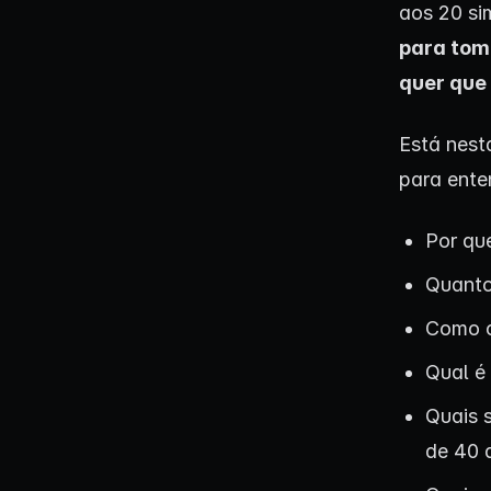
aos 20 s
para tom
quer que
Está nest
para ente
Por que
Quanto 
Como c
Qual é
Quais 
de 40 