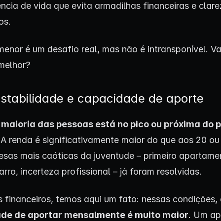
ncia de vida que evita armadilhas financeiras e clar
vos.
enor é um desafio real, mas não é intransponível. 
melhor?
estabilidade e capacidade de aporte
 maioria das pessoas está no pico ou próxima do p
 A renda é significativamente maior do que aos 20 ou
esas mais caóticas da juventude – primeiro apartame
arro, incerteza profissional – já foram resolvidas.
 financeiros, temos aqui um fato: nessas condições,
de de aportar mensalmente é muito maior
. Um ap