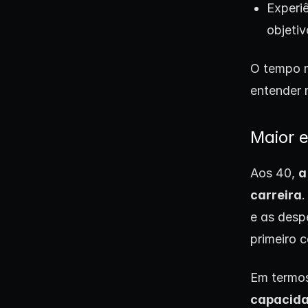
Experiê
objeti
O tempo m
entender 
Maior 
Aos 40,
a
carreira
.
e as desp
primeiro c
Em termos
capacida