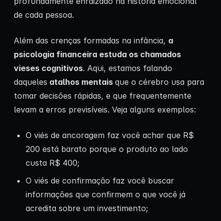
profundamente enraizado na história emocional
de cada pessoa.
Além das crenças formadas na infância,
a
psicologia financeira estuda os chamados
vieses cognitivos
. Aqui, estamos falando
daqueles
atalhos mentais
que o cérebro usa para
tomar decisões rápidas, e que frequentemente
levam a erros previsíveis. Veja alguns exemplos:
O viés de ancoragem faz você achar que R$
200 está barato porque o produto ao lado
custa R$ 400;
O viés de confirmação faz você buscar
informações que confirmem o que você já
acredita sobre um investimento;