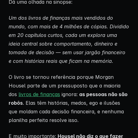
Dá uma olhada na sinopse:
Um dos livros de finanças mais vendidos do
mundo, com mais de 4 milhões de cópias. Dividido
em 20 capítulos curtos, cada um explora uma
ideia central sobre comportamento, dinheiro e
tomada de decisão — sem usar jargão financeiro
e com histórias reais que ficam na memória.
O livro se tornou referência porque Morgan
Housel parte de um pressuposto que a maioria
dos
livros de finanças
ignora:
as pessoas não são
robôs
. Elas têm histórias, medos, ego e ilusões
que moldam cada decisão financeira, e nenhuma
planilha perfeita resolve isso.
E muito importante:
Housel não diz o que fazer