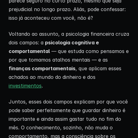
parece seguro no curto prazo, mesmo que seja
prejudicial no longo prazo. Aliás, pode confessar:
isso já aconteceu com você, não é?
Voltando ao assunto, a psicologia financeira cruza
dois campos: a
psicologia cognitiva e
comportamental
— que estuda como pensamos e
por que tomamos atalhos mentais — e as
finanças comportamentais
, que aplicam esses
achados ao mundo do dinheiro e dos
investimentos
.
Juntos, esses dois campos explicam por que você
pode saber perfeitamente que guardar dinheiro é
importante e ainda assim gastar tudo no fim do
mês. O conhecimento, sozinho, não muda o
comportamento, mas a consciência sobre os