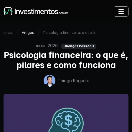
Início
Artigos
Psicologia financeira: o que é,…
maio, 2026
Finanças Pessoais
Psicologia financeira: o que é,
pilares e como funciona
Thiago Koguchi