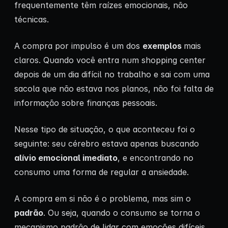
frequentemente têm raízes emocionais, não
técnicas.
A compra por impulso é um dos
exemplos
mais
claros. Quando você entra num shopping center
depois de um dia difícil no trabalho e sai com uma
sacola que não estava nos planos, não foi falta de
informação sobre finanças pessoais.
Nesse tipo de situação, o que aconteceu foi o
seguinte: seu cérebro estava apenas buscando
alívio emocional imediato
, e encontrando no
consumo uma forma de regular a ansiedade.
A compra em si não é o problema, mas sim o
padrão
. Ou seja, quando o consumo se torna o
mecanismo padrão de lidar com emoções difíceis,