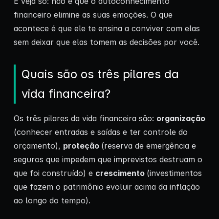
E veja só: não é que o autoconhecimento
financeiro elimine as suas emoções. O que
acontece é que ele te ensina a conviver com elas
sem deixar que elas tomem as decisões por você.
Quais são os três pilares da
vida financeira?
Os três pilares da vida financeira são:
organização
(conhecer entradas e saídas e ter controle do
orçamento),
proteção
(reserva de emergência e
seguros que impedem que imprevistos destruam o
que foi construído) e
crescimento
(investimentos
que fazem o patrimônio evoluir acima da inflação
ao longo do tempo).