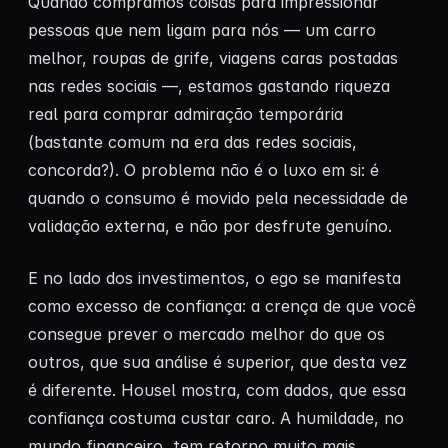
Quando compramos coisas para impressionar
pessoas que nem ligam para nós — um carro
melhor, roupas de grife, viagens caras postadas
nas redes sociais —, estamos gastando riqueza
real para comprar admiração temporária
(bastante comum na era das redes sociais,
concorda?). O problema não é o luxo em si: é
quando o consumo é movido pela necessidade de
validação externa, e não por desfrute genuíno.
E no lado dos investimentos, o ego se manifesta
como excesso de confiança: a crença de que você
consegue prever o mercado melhor do que os
outros, que sua análise é superior, que desta vez
é diferente. Housel mostra, com dados, que essa
confiança costuma custar caro. A humildade, no
mundo financeiro, tem retorno muito mais