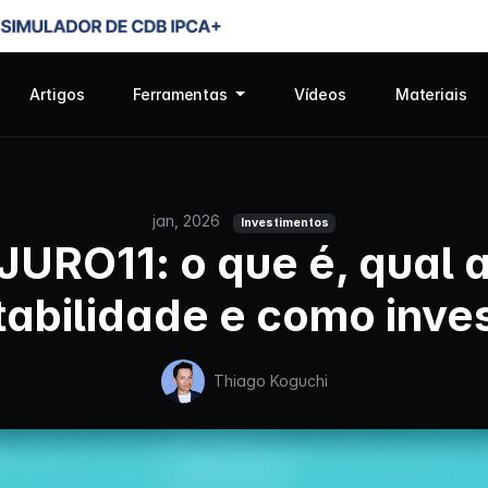
Artigos
Ferramentas
Vídeos
Materiais
jan, 2026
Investimentos
JURO11: o que é, qual 
tabilidade e como inves
Thiago Koguchi