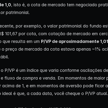
e 1,0
, isto é, a cota de mercado tem negociado pra
or patrimonial.
ecente, por exemplo, o valor patrimonial do fundo e
R$ 101,67 por cota, com cotação de mercado em cer
o que resulta em um
P/VP de aproximadamente 1,0
e o preço de mercado da cota estava apenas ~1% ac
ábil.
o P/VP é um índice que varia conforme oscilações d
e fluxo de compra e venda. Em momentos de maior 
r acima de 1, e em momentos de aversão pode ficar 
 o ideal é que, a cada data, você cheque o P/VP atual