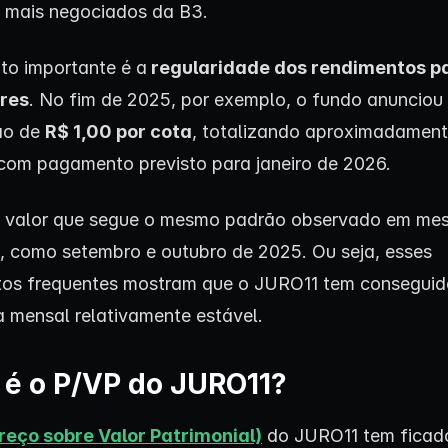
 mais negociados da B3.
to importante é a
regularidade dos rendimentos p
ores
. No fim de 2025, por exemplo, o fundo anunciou
ção de
R$ 1,00 por cota
, totalizando aproximadamen
 com pagamento previsto para janeiro de 2026.
m valor que segue o mesmo padrão observado em me
s, como setembro e outubro de 2025. Ou seja, esses
os frequentes mostram que o JURO11 tem conseguid
 mensal relativamente estável.
 é o P/VP do JURO11?
reço sobre Valor Patrimonial)
do JURO11 tem ficad