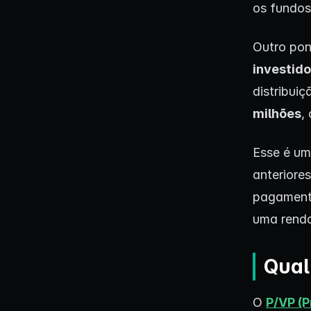
os fundos
Outro pon
investid
distribui
milhões
,
Esse é u
anteriore
pagament
uma renda
Qual
O
P/VP (P