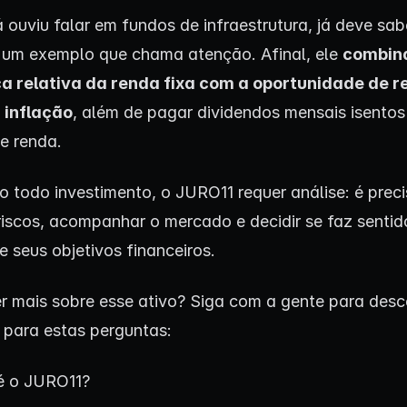
á ouviu falar em fundos de infraestrutura, já deve sab
 um exemplo que chama atenção. Afinal, ele
combin
a relativa da renda fixa com a oportunidade de r
 inflação
, além de pagar dividendos mensais isentos
e renda.
 todo investimento, o JURO11 requer análise: é prec
riscos, acompanhar o mercado e decidir se faz sentid
 e seus objetivos financeiros.
r mais sobre esse ativo? Siga com a gente para desco
 para estas perguntas:
é o JURO11?