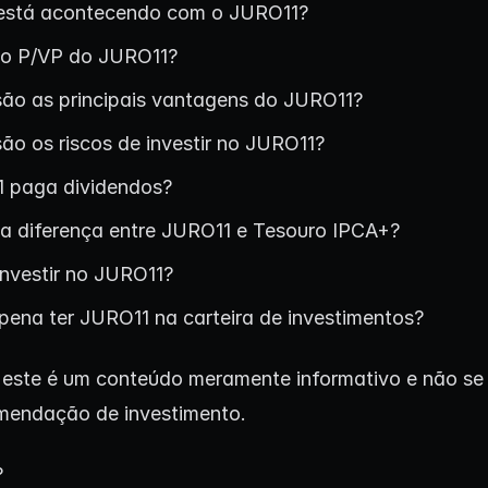
está acontecendo com o JURO11?
 o P/VP do JURO11?
são as principais vantagens do JURO11?
ão os riscos de investir no JURO11?
 paga dividendos?
 a diferença entre JURO11 e Tesouro IPCA+?
nvestir no JURO11?
 pena ter JURO11 na carteira de investimentos?
:
este é um conteúdo meramente informativo e não se 
mendação de investimento.
?