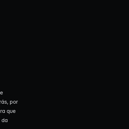
de
ás, por
ra que
 da