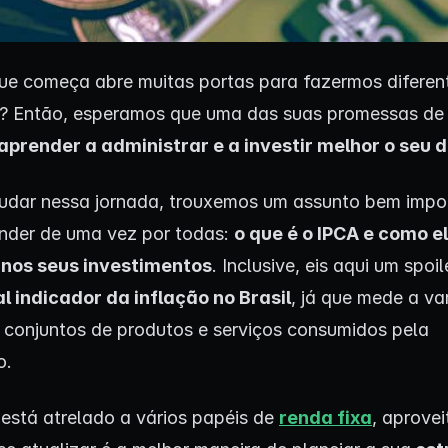
e começa abre muitas portas para fazermos diferen
? Então, esperamos que uma das suas promessas d
aprender a administrar e a investir melhor o seu d
judar nessa jornada, trouxemos um assunto bem impo
nder de uma vez por todas:
o que é o IPCA e como e
 nos seus investimentos
. Inclusive, eis aqui um spoil
al indicador da inflação no Brasil
, já que mede a va
 conjuntos de produtos e serviços consumidos pela
o.
está atrelado a vários papéis de
renda fixa
, aprovei