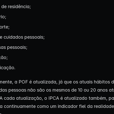
 de residência;
io;
orte;
e cuidados pessoais;
as pessoais;
ção;
icação.
mente, a POF é atualizada, já que os atuais hábitos 
as pessoas não são os mesmos de 10 ou 20 anos atr
A cada atualização, o IPCA é atualizado também, pa
 continuamente como um indicador fiel da realidade