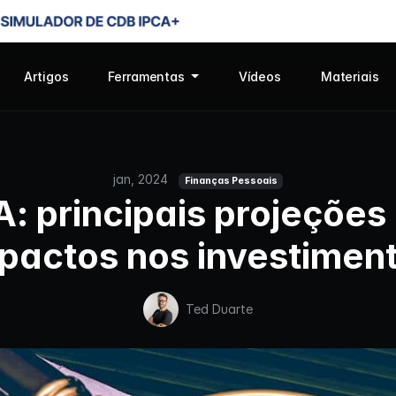
Artigos
Ferramentas
Vídeos
Materiais
jan, 2024
Finanças Pessoais
: principais projeções
pactos nos investimen
Ted Duarte