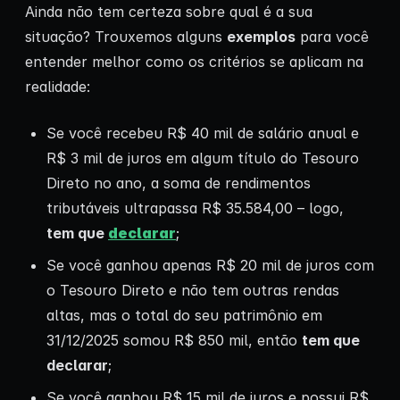
Ainda não tem certeza sobre qual é a sua
situação? Trouxemos alguns
exemplos
para você
entender melhor como os critérios se aplicam na
realidade:
Se você recebeu R$ 40 mil de salário anual e
R$ 3 mil de juros em algum título do Tesouro
Direto no ano, a soma de rendimentos
tributáveis ultrapassa R$ 35.584,00 – logo,
tem que
declarar
;
Se você ganhou apenas R$ 20 mil de juros com
o Tesouro Direto e não tem outras rendas
altas, mas o total do seu patrimônio em
31/12/2025 somou R$ 850 mil, então
tem que
declarar
;
Se você ganhou R$ 15 mil de juros e possui R$