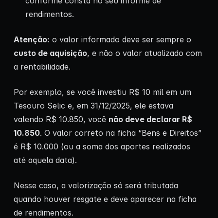
conforme consta no seu informe de
rendimentos.
Atenção:
o valor informado deve ser sempre o
custo de aquisição
, e não o valor atualizado com
a rentabilidade.
Por exemplo, se você investiu R$ 10 mil em um
Tesouro Selic e, em 31/12/2025, ele estava
valendo R$ 10.850, você
não deve declarar R$
10.850
. O valor correto na ficha “Bens e Direitos”
é R$ 10.000 (ou a soma dos aportes realizados
até aquela data).
Nesse caso, a valorização só será tributada
quando houver resgate e deve aparecer na ficha
de rendimentos.