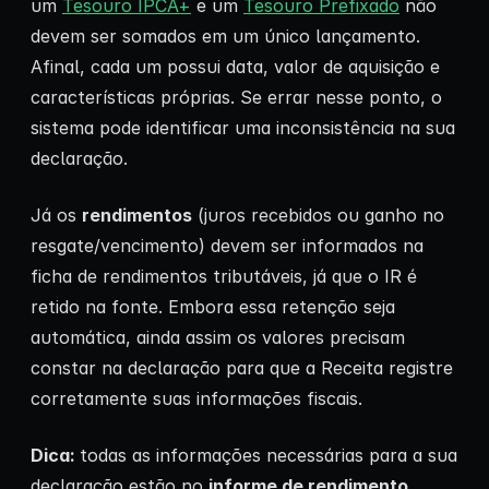
um
Tesouro IPCA+
e um
Tesouro Prefixado
não
devem ser somados em um único lançamento.
Afinal, cada um possui data, valor de aquisição e
características próprias. Se errar nesse ponto, o
sistema pode identificar uma inconsistência na sua
declaração.
Já os
rendimentos
(juros recebidos ou ganho no
resgate/vencimento) devem ser informados na
ficha de rendimentos tributáveis, já que o IR é
retido na fonte. Embora essa retenção seja
automática, ainda assim os valores precisam
constar na declaração para que a Receita registre
corretamente suas informações fiscais.
Dica:
todas as informações necessárias para a sua
declaração estão no
informe de rendimento