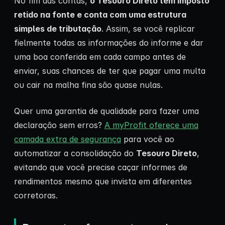
No fim das contas,
o Tesouro Direto tem imposto
retido na fonte e conta com uma estrutura
simples de tributação
. Assim, se você replicar
fielmente todas as informações do informe e dar
uma boa conferida em cada campo antes de
enviar, suas chances de ter que pagar uma multa
ou cair na malha fina são quase nulas.
Quer uma garantia de qualidade para fazer uma
declaração sem erros?
A myProfit oferece uma
camada extra de segurança
para você ao
automatizar a consolidação do
Tesouro Direto
,
evitando que você precise caçar informes de
rendimentos mesmo que invista em diferentes
corretoras.