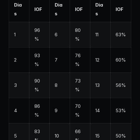
Dia
Dia
Dia
IOF
IOF
IOF
s
s
s
96
80
1
6
11
63%
%
%
93
76
2
7
12
60%
%
%
90
73
3
8
13
56%
%
%
86
70
4
9
14
53%
%
%
83
66
5
10
15
50%