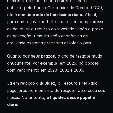
demais títulos do Tesouro Direto — não seja
coberto pelo Fundo Garantidor de Crédito (FGC),
ele é considerado de baixíssimo risco.
Afinal,
para que o governo falte com o seu compromisso
de devolver o recurso ao investidor após o prazo
de aplicação, uma situação econômica de
gravidade extrema precisaria assolar o país.
Quanto aos seus
prazos
, o ano de resgate muda
anualmente.
Por exemplo
, em 2025, há opções
com vencimento em 2028, 2032 e 2035.
Já em relação à
liquidez
, o Tesouro Prefixado
paga juros no momento do resgate, ou a cada seis
meses. No entanto,
a liquidez desse papel é
diária
.