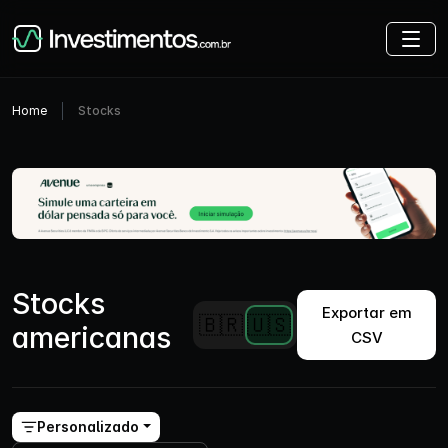
Home
Stocks
Stocks
Exportar em
🇧🇷
🇺🇸
americanas
CSV
Personalizado