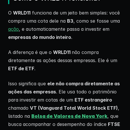
O
WRLD11
funciona de um jeito bem simples: você
compra uma cota dele na
B3
, como se fosse uma
ação
, e automaticamente passa a investir em
empresas do mundo inteiro
.
A diferença é que o
WRLD11
não compra
diretamente as ações dessas empresas. Ele é um
ETF de ETF
.
Isso significa que
ele não compra diretamente as
ações das empresas
. Ele usa todo o patrimônio
para investir em cotas de um
ETF estrangeiro
chamado
VT (Vanguard Total World Stock ETF)
,
listado na
Bolsa de Valores de Nova York
, que
busca acompanhar o desempenho do índice
FTSE