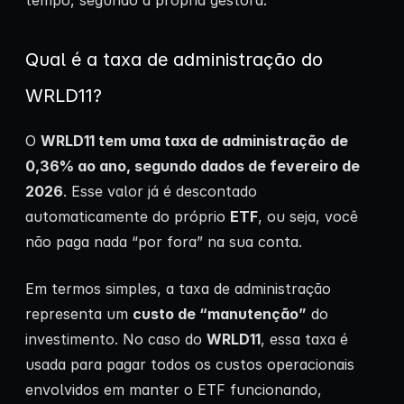
tempo, segundo a própria gestora.
Qual é a taxa de administração do
WRLD11?
O
WRLD11 tem uma taxa de administração
de
0,36% ao ano, segundo dados de fevereiro de
2026
. Esse valor já é descontado
automaticamente do próprio
ETF
, ou seja, você
não paga nada “por fora” na sua conta.
Em termos simples, a taxa de administração
representa um
custo de “manutenção”
do
investimento. No caso do
WRLD11
, essa taxa é
usada para pagar todos os custos operacionais
envolvidos em manter o ETF funcionando,