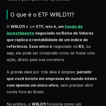
O que é o ETF WRLD11?
O
WRLD11
é um
ETF, isto é, um
fundo
de
investimento
negociado na Bolsa de Valores
que replica a rentabilidade de um índice de
referência. Esse ativo é
negociado na
B3
, ou
seja, ele pode ser comprado como se fosse uma
ação, direto pela sua corretora.
A grande ideia por trás dele é simples:
permitir
que você invista em empresas do mundo inteiro
com apenas um único ativo
, sem precisar abrir
conta fora do Brasil.
Na prática, o
WRLD11
funciona como um