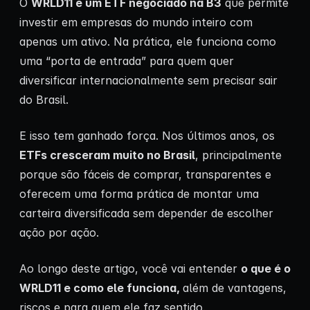
O
WRLD11 é um ETF negociado na B3
que permite
investir em empresas do mundo inteiro com
apenas um ativo. Na prática, ele funciona como
uma “porta de entrada” para quem quer
diversificar internacionalmente sem precisar sair
do Brasil.
E isso tem ganhado força. Nos últimos anos, os
ETFs cresceram muito no Brasil
, principalmente
porque são fáceis de comprar, transparentes e
oferecem uma forma prática de montar uma
carteira diversificada sem depender de escolher
ação por ação.
Ao longo deste artigo, você vai entender
o que é o
WRLD11 e como ele funciona,
além de vantagens,
riscos e para quem ele faz sentido.