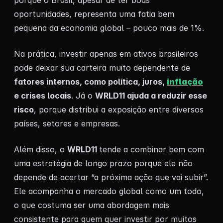
porque o Brasil, apesar de ter boas
oportunidades, representa uma fatia bem
pequena da economia global – pouco mais de 1%.
Na prática, investir apenas em ativos brasileiros
pode deixar sua carteira muito dependente de
fatores internos, como política, juros,
inflação
e crises locais
. Já o
WRLD11 ajuda a reduzir esse
risco
, porque distribui a exposição entre diversos
países, setores e empresas.
Além disso, o
WRLD11
tende a combinar bem com
uma estratégia de longo prazo porque ele não
depende de acertar “a próxima ação que vai subir”.
Ele acompanha o mercado global como um todo,
o que costuma ser uma abordagem mais
consistente para quem quer investir por muitos