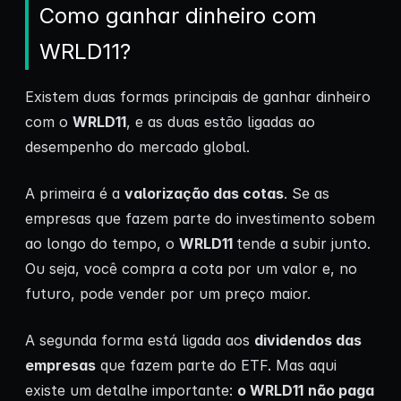
Como ganhar dinheiro com
WRLD11?
Existem duas formas principais de ganhar dinheiro
com o
WRLD11
, e as duas estão ligadas ao
desempenho do mercado global.
A primeira é a
valorização das cotas
. Se as
empresas que fazem parte do investimento sobem
ao longo do tempo, o
WRLD11
tende a subir junto.
Ou seja, você compra a cota por um valor e, no
futuro, pode vender por um preço maior.
A segunda forma está ligada aos
dividendos das
empresas
que fazem parte do ETF. Mas aqui
existe um detalhe importante:
o WRLD11
não paga