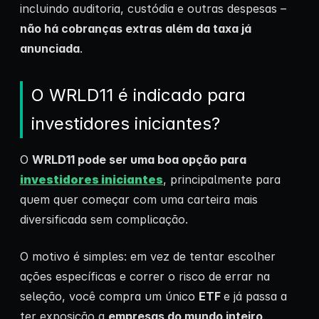
incluindo auditoria, custódia e outras despesas –
não há cobranças extras além da taxa já
anunciada
.
O WRLD11 é indicado para
investidores iniciantes?
O
WRLD11 pode ser uma boa opção para
investidores iniciantes
, principalmente para
quem quer começar com uma carteira mais
diversificada sem complicação.
O motivo é simples: em vez de tentar escolher
ações específicas e correr o risco de errar na
seleção, você compra um único
ETF
e já passa a
ter exposição a
empresas do mundo inteiro
.