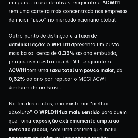
um pouco maior de ativos, enquanto o
ACWI11
tem uma carteira mais concentrada nas empresas
de maior “peso” no mercado acionário global.
Outro ponto de distinção é a
taxa de
administração
: o
WRLD11
apresenta um custo
mais baixo, cerca de
0,36%
ao ano embutido,
porque usa a estrutura do
VT
, enquanto o
ACWI11
tem uma
taxa total um pouco maior,
de
0,62%
ao ano por replicar o MSCI ACWI
diretamente no Brasil.
No fim das contas, não existe um “melhor
absoluto”. O
WRLD11 faz mais sentido
para quem
quer uma
exposição extremamente ampla ao
mercado global
, com uma carteira que inclui