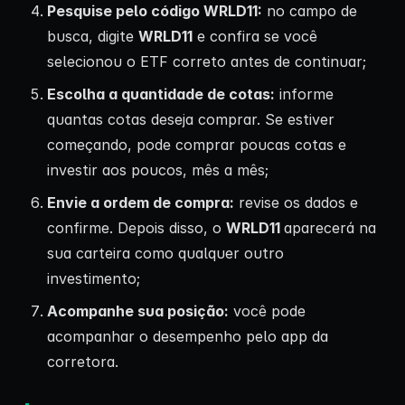
Pesquise pelo código WRLD11:
no campo de
busca, digite
WRLD11
e confira se você
selecionou o ETF correto antes de continuar;
Escolha a quantidade de cotas:
informe
quantas cotas deseja comprar. Se estiver
começando, pode comprar poucas cotas e
investir aos poucos, mês a mês;
Envie a ordem de compra:
revise os dados e
confirme. Depois disso, o
WRLD11
aparecerá na
sua carteira como qualquer outro
investimento;
Acompanhe sua posição:
você pode
acompanhar o desempenho pelo app da
corretora.