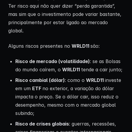
Ter risco aqui não quer dizer “perda garantida”,
mas sim que o investimento pode variar bastante,
principalmente por estar ligado ao mercado
global.
Alguns riscos presentes no
WRLD11
são:
Risco de mercado (volatilidade)
: se as Bolsas
do mundo caírem, o
WRLD11
tende a cair junto;
Risco cambial (dólar)
: como o
WRLD11
investe
em um
ETF
no exterior, a variação do dólar
impacta o preço. Se o dólar cair, isso reduz o
desempenho, mesmo com o mercado global
subindo;
Risco de crises globais
: guerras, recessões,