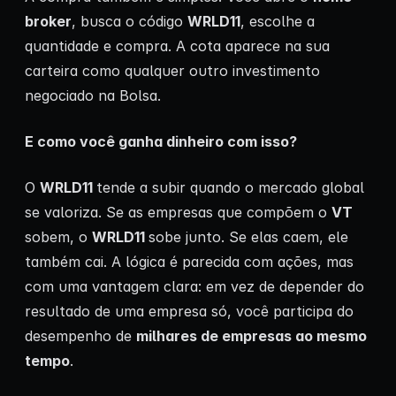
broker
, busca o código
WRLD11
, escolhe a
quantidade e compra. A cota aparece na sua
carteira como qualquer outro investimento
negociado na Bolsa.
E como você ganha dinheiro com isso?
O
WRLD11
tende a subir quando o mercado global
se valoriza. Se as empresas que compõem o
VT
sobem, o
WRLD11
sobe junto. Se elas caem, ele
também cai. A lógica é parecida com ações, mas
com uma vantagem clara: em vez de depender do
resultado de uma empresa só, você participa do
desempenho de
milhares de empresas ao mesmo
tempo
.