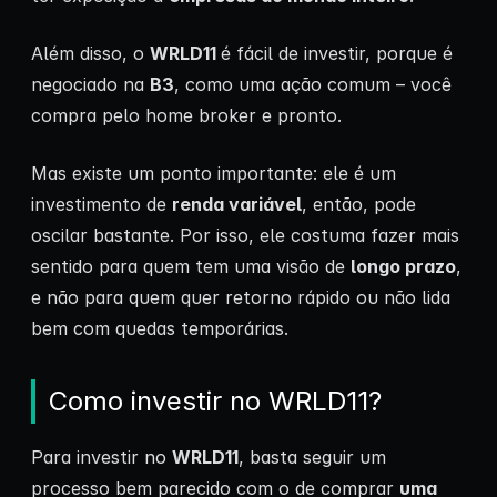
Além disso, o
WRLD11
é fácil de investir, porque é
negociado na
B3
, como uma ação comum – você
compra pelo home broker e pronto.
Mas existe um ponto importante: ele é um
investimento de
renda variável
, então, pode
oscilar bastante. Por isso, ele costuma fazer mais
sentido para quem tem uma visão de
longo prazo
,
e não para quem quer retorno rápido ou não lida
bem com quedas temporárias.
Como investir no WRLD11?
Para investir no
WRLD11
, basta seguir um
processo bem parecido com o de comprar
uma