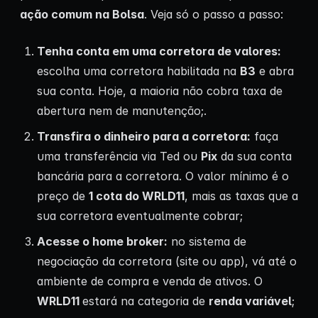
ação comum na Bolsa
. Veja só o passo a passo:
Tenha conta em uma corretora de valores:
escolha uma corretora habilitada na
B3
e abra
sua conta. Hoje, a maioria não cobra taxa de
abertura nem de manutenção;.
Transfira o dinheiro para a corretora:
faça
uma transferência via Ted ou
Pix
da sua conta
bancária para a corretora. O valor mínimo é o
preço de
1 cota do WRLD11
, mais as taxas que a
sua corretora eventualmente cobrar;
Acesse o home broker:
no sistema de
negociação da corretora (site ou app), vá até o
ambiente de compra e venda de ativos. O
WRLD11
estará na categoria de
renda variável
;