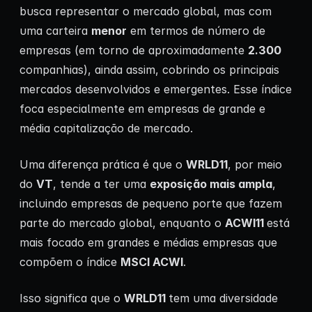
busca representar o mercado global, mas com
uma carteira
menor
em termos de número de
empresas (em torno de aproximadamente
2.300
companhias), ainda assim, cobrindo os principais
mercados desenvolvidos e emergentes. Esse índice
foca especialmente em empresas de grande e
média capitalização de mercado.
Uma diferença prática é que o
WRLD11
, por meio
do
VT
, tende a ter uma
exposição mais ampla
,
incluindo empresas de pequeno porte que fazem
parte do mercado global, enquanto o
ACWI11
está
mais focado em grandes e médias empresas que
compõem o índice
MSCI ACWI
.
Isso significa que o
WRLD11
tem uma diversidade