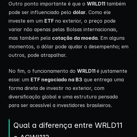
Outro ponto importante é que o
WRLD11
também
pode ser influenciado pelo
dólar
. Como ele
investe em um
ETF
no exterior, o preço pode
variar não apenas pelas Bolsas internacionais,
mas também pela
cotação da moeda
. Em alguns
momentos, o dólar pode ajudar o desempenho; em
outros, pode atrapalhar.
No fim, o funcionamento do
WRLD11
é justamente
esse: um
ETF negociado na B3
que entrega uma
forma direta de investir no exterior, com
diversificação global e uma estrutura pensada
para ser acessível a investidores brasileiros.
Qual a diferença entre WRLD11