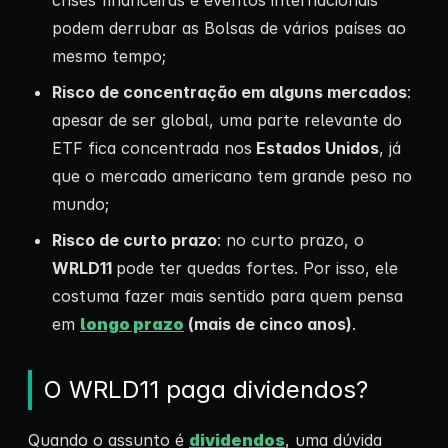
crises financeiras e eventos internacionais
podem derrubar as Bolsas de vários países ao
mesmo tempo;
Risco de concentração em alguns mercados
:
apesar de ser global, uma parte relevante do
ETF fica concentrada nos
Estados Unidos
, já
que o mercado americano tem grande peso no
mundo;
Risco de curto prazo
: no curto prazo, o
WRLD11
pode ter quedas fortes. Por isso, ele
costuma fazer mais sentido para quem pensa
em
longo prazo
(mais de cinco anos)
.
O WRLD11 paga dividendos?
Quando o assunto é
dividendos
, uma dúvida