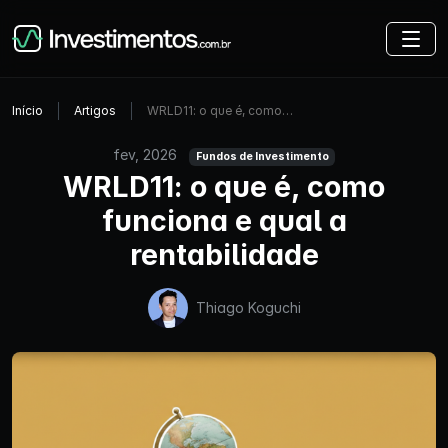
Início
Artigos
WRLD11: o que é, como…
fev, 2026
Fundos de Investimento
WRLD11: o que é, como
funciona e qual a
rentabilidade
Thiago Koguchi