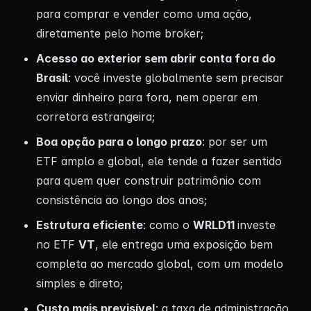
para comprar e vender como uma ação,
diretamente pelo home broker;
Acesso ao exterior sem abrir conta fora do
Brasil
: você investe globalmente sem precisar
enviar dinheiro para fora, nem operar em
corretora estrangeira;
Boa opção para o longo prazo
: por ser um
ETF amplo e global, ele tende a fazer sentido
para quem quer construir patrimônio com
consistência ao longo dos anos;
Estrutura eficiente
: como o
WRLD11
investe
no ETF
VT
, ele entrega uma exposição bem
completa ao mercado global, com um modelo
simples e direto;
Custo mais previsível
: a taxa de administração