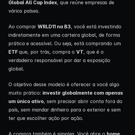
Global All Cap Index
, que reúne empresas de
vários países.
Ao comprar
WRLD11 na B3
, você está investindo
indiretamente em uma carteira global, de forma
prática e acessível. Ou seja, está comprando um
ETF
que, por trás, compra o
VT
, que é o
verdadeiro responsável por dar a exposição
global.
O objetivo desse modelo é oferecer a você algo
muito prático:
investir globalmente com apenas
um único ativo
, sem precisar abrir conta fora do
país, sem mandar dinheiro para o exterior e sem
ter que escolher ação por ação.
A compra também é simples. Você abre o
home