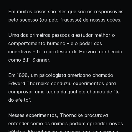
Em muitos casos são eles que são os responsáveis
pelo sucesso (ou pelo fracasso) de nossas ações.
Uma das primeiras pessoas a estudar melhor o
comportamento humano – e o poder dos
incentivos – foi o professor de Harvard conhecido
como B.F. Skinner.
Em 1898, um psicologista americano chamado
Edward Thorndike conduziu experimentos para
comprovar uma teoria da qual ele chamou de “lei
do efeito”.
Nesses experimentos, Thorndike procurava
entender como os animais podiam aprender novos
hábitos. Ele colocava os animais em uma caixa e