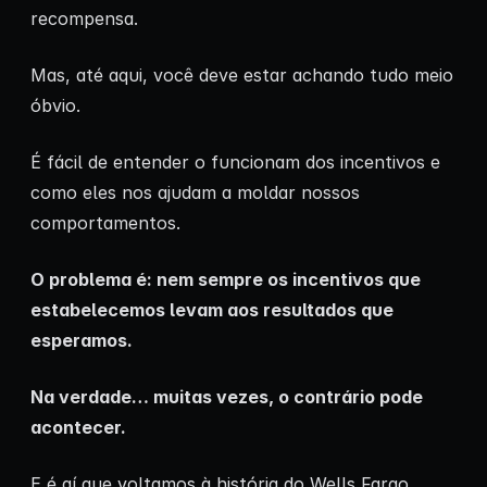
recompensa.
Mas, até aqui, você deve estar achando tudo meio
óbvio.
É fácil de entender o funcionam dos incentivos e
como eles nos ajudam a moldar nossos
comportamentos.
O problema é: nem sempre os incentivos que
estabelecemos levam aos resultados que
esperamos.
Na verdade… muitas vezes, o contrário pode
acontecer.
E é aí que voltamos à história do Wells Fargo.