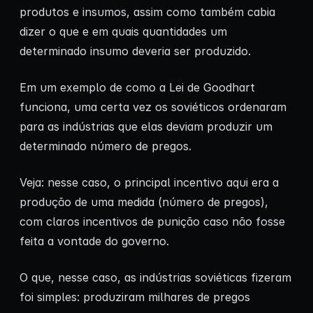
produtos e insumos, assim como também cabia
dizer o que e em quais quantidades um
determinado insumo deveria ser produzido.
Em um exemplo de como a Lei de Goodhart
funciona, uma certa vez os soviéticos ordenaram
para as indústrias que elas deviam produzir um
determinado número de pregos.
Veja: nesse caso, o principal incentivo aqui era a
produção de uma medida (número de pregos),
com claros incentivos de punição caso não fosse
feita a vontade do governo.
O que, nesse caso, as indústrias soviéticas fizeram
foi simples: produziram milhares de pregos