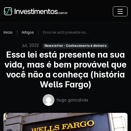
Início
Artigos
Essa lei está presente na…
jul, 2022
Newsletter - Conhecimento é dinheiro
Essa lei está presente na sua
vida, mas é bem provável que
você não a conheça (história
Wells Fargo)
hugo goncalves