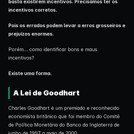
basta existirem incentivos. Precisamos ter os
incentivos corretos.
Pois os errados podem levar a erros grosseiros e
prejuízos enormes.
Porém… como identificar bons e maus
incentivos?
Existe uma forma.
A Lei de Goodhart
Charles Goodhart é um premiado e reconhecido
economista britânico que foi membro do Comitê
de Política Monetária do Banco da Inglaterra de
junho de 1997 a maio de 2000.