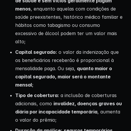
de saúde e sem vícios geralmente pagam
menos
, enquanto aquelas com condições de
saúde preexistentes, histórico médico familiar e
hábitos como tabagismo ou consumo
excessivo de álcool podem ter um valor mais
alto;
Capital segurado
:
o valor da indenização que
os beneficiários receberão é proporcional à
mensalidade paga. Ou seja,
quanto maior o
capital segurado, maior será o montante
mensal
;
Tipo de cobertura:
a inclusão de coberturas
adicionais, como
invalidez, doenças graves ou
diária por incapacidade temporária
, aumenta
o valor do prêmio;
Duração da apólice:
seguros temporários