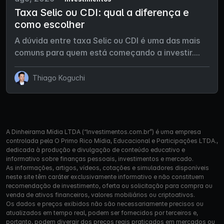
Taxa Selic ou CDI: qual a diferença e
como escolher
A dúvida entre taxa Selic ou CDI é uma das mais
comuns para quem está começando a investir....
Thiago Koguchi
A Dinheirama Mídia LTDA (“Investimentos.com.br”) é uma empresa
controlada pela O Primo Rico Mídia, Educacional e Participações LTDA.,
dedicada à produção e divulgação de conteúdo educativo e
informativo sobre finanças pessoais, investimentos e mercado.
As informações, artigos, vídeos, cotações e simuladores disponíveis
neste site têm caráter exclusivamente informativo e não constituem
recomendação de investimento, oferta ou solicitação para compra ou
venda de ativos financeiros, valores mobiliários ou criptoativos.
Os dados e preços exibidos não são necessariamente precisos ou
atualizados em tempo real, podem ser fornecidos por terceiros e,
portanto, podem divergir dos preços reais praticados em mercados ou