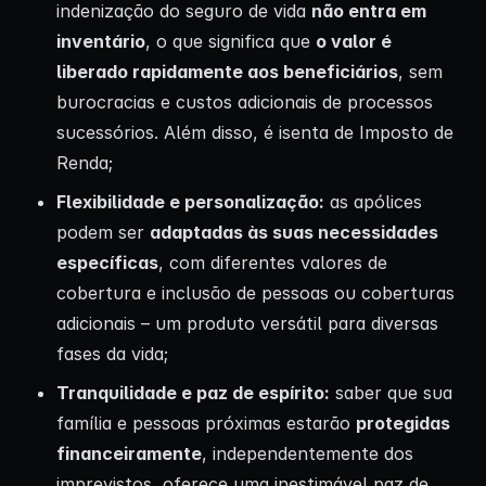
indenização do seguro de vida
não entra em
inventário
, o que significa que
o valor é
liberado rapidamente aos beneficiários
, sem
burocracias e custos adicionais de processos
sucessórios. Além disso, é isenta de Imposto de
Renda;
Flexibilidade e personalização:
as apólices
podem ser
adaptadas às suas necessidades
específicas
, com diferentes valores de
cobertura e inclusão de pessoas ou coberturas
adicionais – um produto versátil para diversas
fases da vida;
Tranquilidade e paz de espírito:
saber que sua
família e pessoas próximas estarão
protegidas
financeiramente
, independentemente dos
imprevistos, oferece uma inestimável paz de