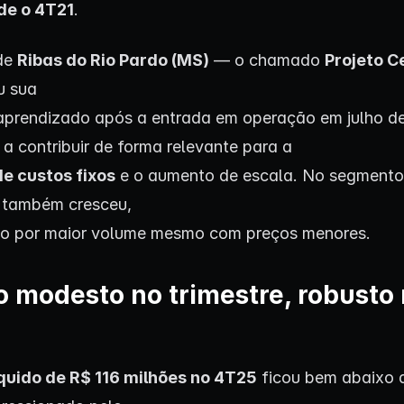
de o 4T21
.
 de
Ribas do Rio Pardo (MS)
— o chamado
Projeto C
u sua
aprendizado após a entrada em operação em julho d
a contribuir de forma relevante para a
de custos fixos
e o aumento de escala. No segmento
 também cresceu,
do por maior volume mesmo com preços menores.
o modesto no trimestre, robusto
íquido de R$ 116 milhões no 4T25
ficou bem abaixo 