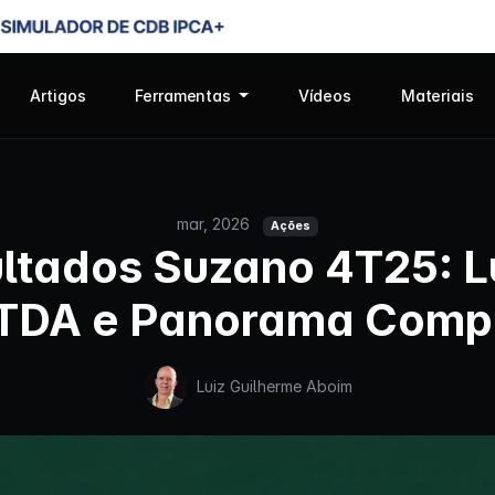
Artigos
Ferramentas
Vídeos
Materiais
mar, 2026
Ações
ltados Suzano 4T25: L
TDA e Panorama Comp
Luiz Guilherme Aboim