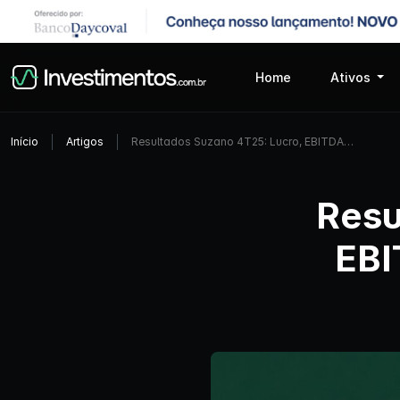
Home
Ativos
Início
Artigos
Resultados Suzano 4T25: Lucro, EBITDA…
Resu
EBI