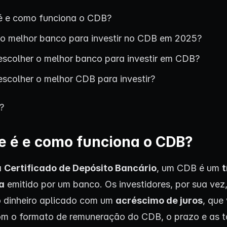
é e como funciona o CDB?
 o melhor banco para investir no CDB em 2025?
scolher o melhor banco para investir em CDB?
scolher o melhor CDB para investir?
á?
e é e como funciona o CDB?
a
Certificado de Depósito Bancário
, um CDB é um
t
a
emitido por um banco. Os investidores, por sua vez
o dinheiro aplicado com um
acréscimo de juros
, que
m o formato de remuneração do CDB, o prazo e as 