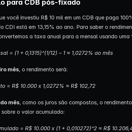
o para CDB pós-fixado
ue você investiu R$ 10 mil em um CDB que paga 100
do CDI está em 13,15% ao ano. Para saber o rendime
onvertemos a taxa anual para a mensal usando uma
al = (1 + 0,1315)^(1/12) – 1 ≈ 1,0272% ao mês
iro mês
, o rendimento será:
o = R$ 10.000 x 1,0272% ≈ R$ 102,72
ndo mês
, como os juros são compostos, o rendimento
 sobre o valor acumulado:
mulado = R$ 10.000 x (1 + 0,010272)^2 ≈ R$ 10.206,