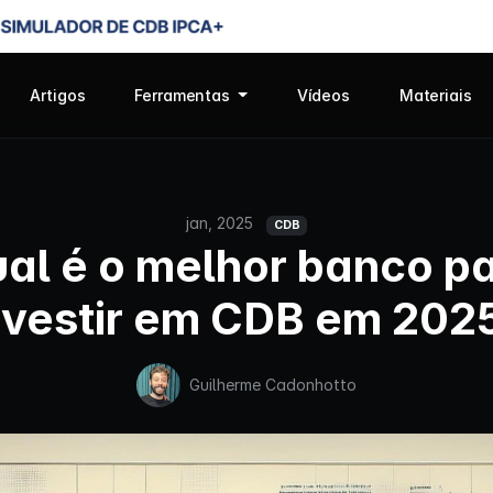
Artigos
Ferramentas
Vídeos
Materiais
jan, 2025
CDB
al é o melhor banco p
nvestir em CDB em 202
Guilherme Cadonhotto