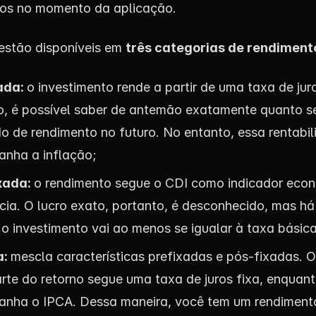
os no momento da aplicação.
estão disponíveis em
três categorias de rendiment
ada:
o investimento rende a partir de uma taxa de juro
so, é possível saber de antemão exatamente quanto s
do de rendimento no futuro. No entanto, essa rentabi
nha a inflação;
xada:
o rendimento segue o CDI como indicador eco
cia. O lucro exato, portanto, é desconhecido, mas há
o investimento vai ao menos se igualar à taxa básica
a:
mescla características prefixadas e pós-fixadas. O
rte do retorno segue uma taxa de juros fixa, enquant
nha o IPCA. Dessa maneira, você tem um rendimento