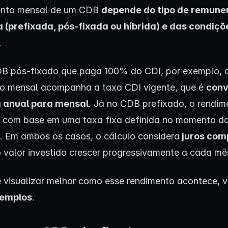
ento mensal de um CDB
depende do tipo de remun
(prefixada, pós-fixada ou híbrida) e das condiçõ
.
B pós-fixado que paga 100% do CDI, por exemplo, 
o mensal acompanha a taxa CDI vigente, que é
conv
 anual para mensal
. Já no CDB prefixado, o rendim
 com base em uma taxa fixa definida no momento d
. Em ambos os casos, o cálculo considera
juros com
 valor investido crescer progressivamente a cada mê
 visualizar melhor como esse rendimento acontece, 
emplos
.