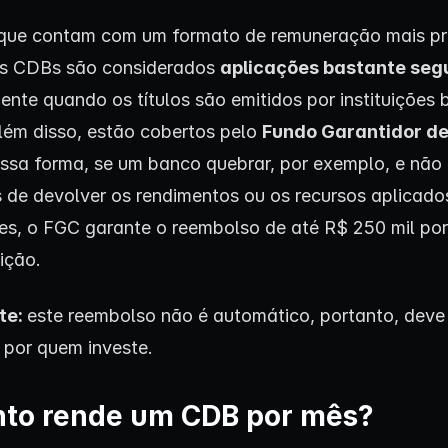
ue contam com um formato de remuneração mais pre
os CDBs são considerados
aplicações bastante seg
ente quando os títulos são emitidos por instituições 
Além disso, estão cobertos pelo
Fundo Garantidor de
essa forma, se um banco quebrar, por exemplo, e não 
 de devolver os rendimentos ou os recursos aplicado
res, o FGC garante o reembolso de até R$ 250 mil po
uição.
te:
este reembolso não é automático, portanto, deve
o por quem investe.
to rende um CDB por mês?