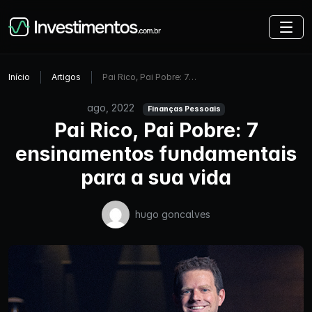
Início
Artigos
Pai Rico, Pai Pobre: 7…
ago, 2022
Finanças Pessoais
Pai Rico, Pai Pobre: 7
ensinamentos fundamentais
para a sua vida
hugo goncalves