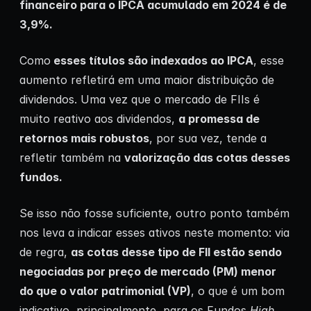
financeiro para o IPCA acumulado em 2024 é de
3,9%.
Como
esses títulos são indexados ao IPCA
, esse
aumento refletirá em uma maior distribuição de
dividendos. Uma vez que o mercado de FIIs é
muito reativo aos dividendos,
a promessa de
retornos mais robustos
, por sua vez, tende a
refletir também na
valorização das cotas desses
fundos.
Se isso não fosse suficiente, outro ponto também
nos leva a indicar esses ativos neste momento: via
de regra,
as cotas desse tipo de FII estão sendo
negociadas por preço de mercado (PM) menor
do que o valor patrimonial (VP)
, o que é um bom
indicativo, principalmente, para os Fundos
High