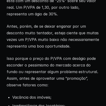
está com um desconto de “25%” sobre seu valor
real. Um P/VPA de 1,30, por outro lado,
representa um ágio de 30%.
Antes, porém, de se deixar enganar por um
desconto muito tentador, esteja ciente que muitas
vezes um P/VPA muito baixo não necessariamente
representa uma boa oportunidade.
Isso porque o preço do P/VPA com deságio pode
esconder o pessimismo do mercado acerca do
fundo ou representar algum problema estrutural.
Assim, antes de aproveitar uma “promoção”,
observe fatores como:
Vacância dos imóveis;
Inadimplência dos locatários;