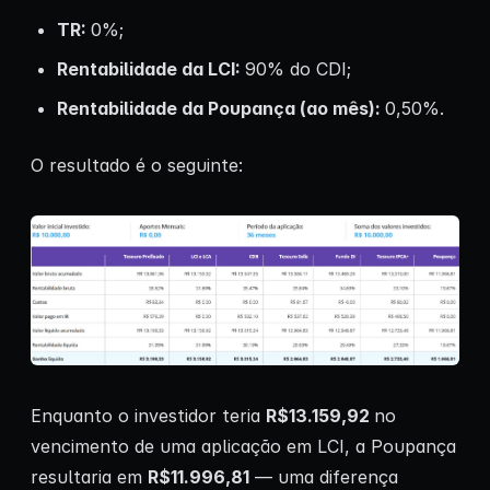
TR:
0%;
Rentabilidade da LCI:
90% do CDI;
Rentabilidade da Poupança (ao mês):
0,50%.
O resultado é o seguinte:
Enquanto o investidor teria
R$13.159,92
no
vencimento de uma aplicação em LCI, a Poupança
resultaria em
R$11.996,81
— uma diferença