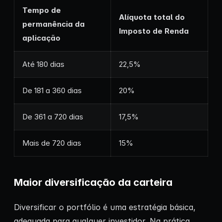
Tempo de
Alíquota total do
permanência da
Imposto de Renda
aplicação
Até 180 dias
22,5%
De 181 a 360 dias
20%
De 361 a 720 dias
17,5%
Mais de 720 dias
15%
Maior diversificação da carteira
Diversificar o portfólio é uma estratégia básica,
adequada para qualquer investidor. Na prática,