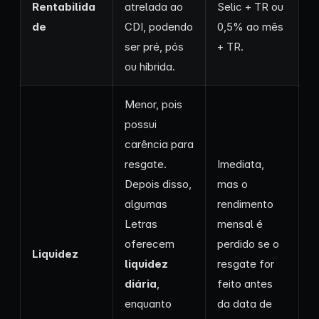
Rentabilida
atrelada ao
Selic + TR ou
de
CDI, podendo
0,5% ao mês
ser pré, pós
+ TR.
ou híbrida.
Menor, pois
possui
carência para
resgate.
Imediata,
Depois disso,
mas o
algumas
rendimento
Letras
mensal é
oferecem
perdido se o
Liquidez
liquidez
resgate for
diária
,
feito antes
enquanto
da data de