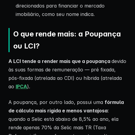
direcionados para financiar o mercado
imobiliário, como seu nome indica.
O que rende mais: a Poupança
ou LCI?
A LCI tende a
render mais que a poupança
devido
às suas formas de remuneração — pré fixada,
pós-fixada (atrelada ao CDI) ou híbrida (atrelada
ao
IPCA
).
A poupança, por outro lado, possui uma
fórmula
de cálculo mais rígida e menos vantajosa
:
quando a Selic está abaixo de 8,5% ao ano, ela
rende apenas 70% da Selic mais TR (Taxa