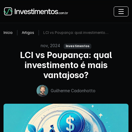
Início
Artigos
LCI vs Poupança: qual investimento…
nov, 2024
Investimentos
LCI vs Poupança: qual
investimento é mais
vantajoso?
Guilherme Cadonhotto