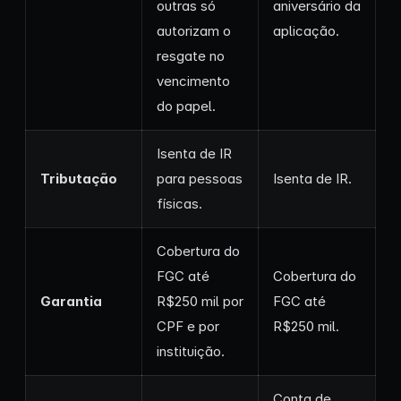
outras só
aniversário da
autorizam o
aplicação.
resgate no
vencimento
do papel.
Isenta de IR
Tributação
para pessoas
Isenta de IR.
físicas.
Cobertura do
FGC até
Cobertura do
Garantia
R$250 mil por
FGC até
CPF e por
R$250 mil.
instituição.
Conta de