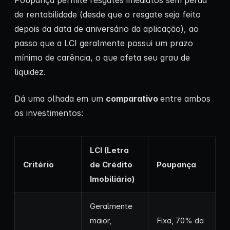
Poupança permite resgates imediatos sem perda
de rentabilidade (desde que o resgate seja feito
depois da data de aniversário da aplicação), ao
passo que a LCI geralmente possui um prazo
mínimo de carência, o que afeta seu grau de
liquidez.
Dá uma olhada em um
comparativo
entre ambos
os investimentos:
LCI (Letra
Critério
de Crédito
Poupança
Imobiliário)
Geralmente
maior,
Fixa, 70% da