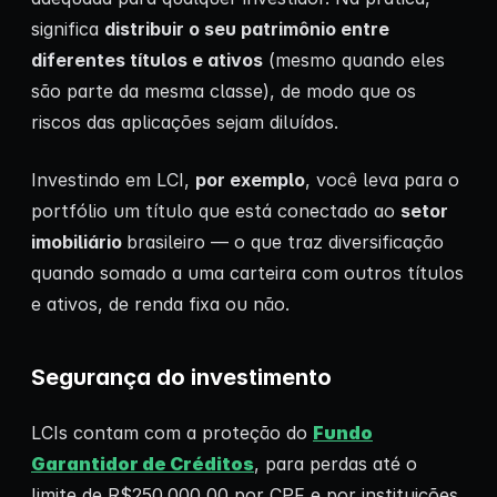
significa
distribuir o seu patrimônio entre
diferentes títulos e ativos
(mesmo quando eles
são parte da mesma classe), de modo que os
riscos das aplicações sejam diluídos.
Investindo em LCI,
por exemplo
, você leva para o
portfólio um título que está conectado ao
setor
imobiliário
brasileiro — o que traz diversificação
quando somado a uma carteira com outros títulos
e ativos, de renda fixa ou não.
Segurança do investimento
LCIs contam com a proteção do
Fundo
Garantidor de Créditos
, para perdas até o
limite de R$250.000,00 por CPF e por instituições.