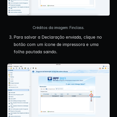
Créditos da imagem: Finclass.
Para salvar a Declaração enviada, clique no
botão com um ícone de impressora e uma
folha pautada saindo.