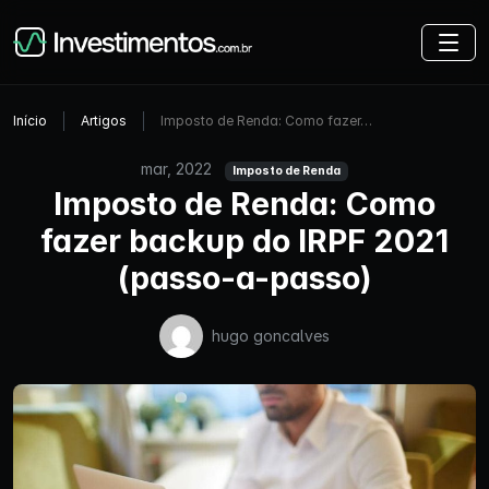
Início
Artigos
Imposto de Renda: Como fazer…
mar, 2022
Imposto de Renda
Imposto de Renda: Como
fazer backup do IRPF 2021
(passo-a-passo)
hugo goncalves