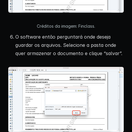
Créditos da imagem: Finclass.
O software então perguntará onde deseja
guardar os arquivos. Selecione a pasta onde
quer armazenar o documento e clique “salvar”.