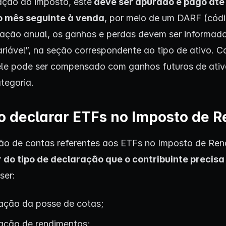
ação ao imposto, este
deve ser apurado e pago até 
do mês seguinte à venda
, por meio de um DARF (códi
ação anual, os ganhos e perdas devem ser informad
riável”, na seção correspondente ao tipo de ativo. C
 ele pode ser compensado com ganhos futuros de ati
tegoria.
 declarar ETFs no Imposto de 
ão de contas referentes aos ETFs no Imposto de Ren
do tipo de declaração que o contribuinte precisa
ser:
ação da posse de cotas;
ação de rendimentos;