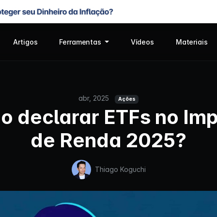
Artigos
Ferramentas
Vídeos
Materiais
abr, 2025
Ações
 declarar ETFs no Im
de Renda 2025?
Thiago Koguchi