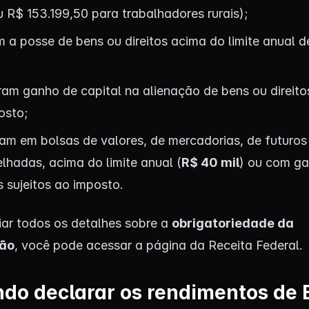
 R$ 153.199,50 para trabalhadores rurais);
m a posse de bens ou direitos acima do limite anual 
am ganho de capital na alienação de bens ou direitos
osto;
am em bolsas de valores, de mercadorias, de futuros
lhadas, acima do limite anual (
R$ 40 mil
) ou com g
s sujeitos ao imposto.
iar todos os detalhes sobre a
obrigatoriedade da
ão
, você pode acessar a página da Receita Federal.
do declarar os rendimentos de 