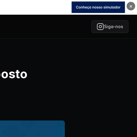
×
Siga-nos
posto