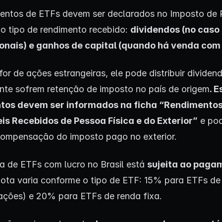
entos de ETFs devem ser declarados no Imposto de
o tipo de rendimento recebido:
dividendos
(no caso
onais) e ganhos de capital (quando há venda com 
or de ações estrangeiras, ele pode distribuir dividen
te sofrem retenção de imposto no país de origem
. 
tos devem ser informados na ficha “Rendimento
is Recebidos de Pessoa Física e do Exterior”
e pod
 compensação do imposto pago no exterior.
a de ETFs com lucro no Brasil está
sujeita ao paga
quota varia conforme o tipo de ETF: 15% para ETFs de
(ações) e 20% para ETFs de renda fixa.