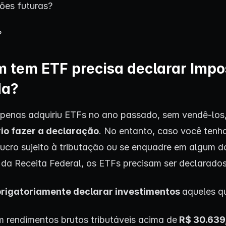
ões futuras?
?
 tem ETF precisa declarar Impo
da?
penas adquiriu ETFs no ano passado, sem vendê-los
io fazer a declaração
. No entanto, caso você tenha
lucro sujeito à tributação ou se enquadre em algum d
s da Receita Federal, os ETFs precisam ser declarados
rigatoriamente declarar investimentos
aqueles q
m rendimentos brutos tributáveis acima de
R$ 30.63