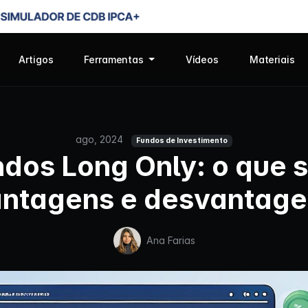
Artigos
Ferramentas
Vídeos
Materiais
ago, 2024
Fundos de Investimento
dos Long Only: o que 
ntagens e desvantag
Ana Farias