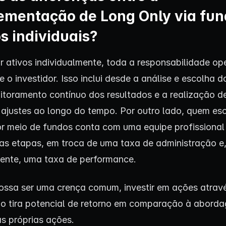
ementação de Long Only via fun
os individuais?
ir ativos individualmente, toda a responsabilidade op
e o investidor. Isso inclui desde a análise e escolha d
itoramento contínuo dos resultados e a realização d
 ajustes ao longo do tempo. Por outro lado, quem es
por meio de fundos conta com uma equipe profissional 
as etapas, em troca de uma taxa de administração e
ente, uma taxa de performance.
ssa ser uma crença comum, investir em ações atrav
o tira potencial de retorno em comparação à abord
as próprias ações.