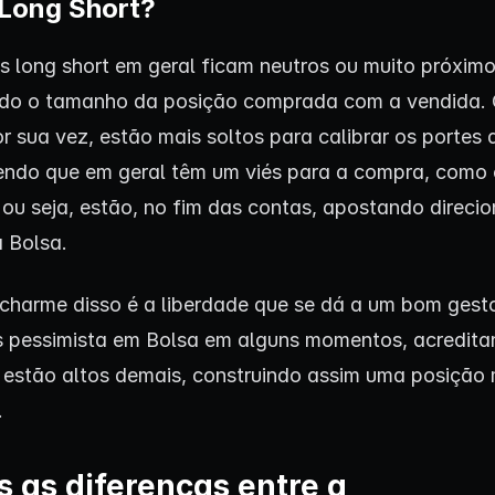
Long Short?
 long short em geral ficam neutros ou muito próximo
ndo o tamanho da posição comprada com a vendida. 
or sua vez, estão mais soltos para calibrar os portes
endo que em geral têm um viés para a compra, como 
 ou seja, estão, no fim das contas, apostando direci
a Bolsa.
charme disso é a liberdade que se dá a um bom gest
s pessimista em Bolsa em alguns momentos, acredit
 estão altos demais, construindo assim uma posição 
.
s as diferenças entre a