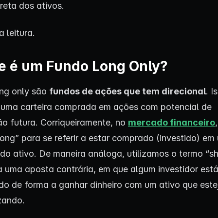
reta dos ativos.
 leitura.
e é um Fundo Long Only?
ng only são
fundos de ações que tem direcional
. I
uma carteira comprada em ações com potencial de
ão futura. Corriqueiramente, no
mercado financeiro
long” para se referir a estar comprado (investido) em
do ativo. De maneira análoga, utilizamos o termo “sh
r a uma aposta contrária, em que algum investidor est
do de forma a ganhar dinheiro com um ativo que este
zando.