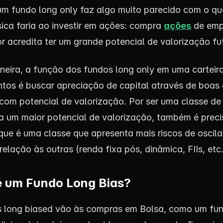
 um fundo long only faz algo muito parecido com o q
sica faria ao investir em ações: compra
ações
de emp
or acredita ter um grande potencial de valorização fu
eira, a função dos fundos long only em uma carteir
ntos é buscar apreciação de capital através de boas
com potencial de valorização. Por ser uma classe de
a um maior potencial de valorização, também é preci
que é uma classe que apresenta mais riscos de oscil
elação às outras (renda fixa pós, dinâmica, FIIs, etc.
é um Fundo Long Bias?
 long biased vão às compras em Bolsa, como um fu