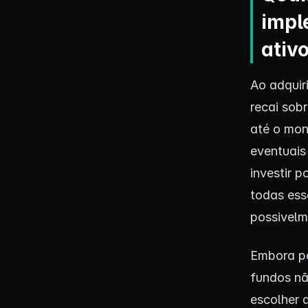
impl
ativ
Ao adquir
recai sobr
até o mon
eventuais
investir 
todas ess
possivelm
Embora po
fundos nã
escolher 