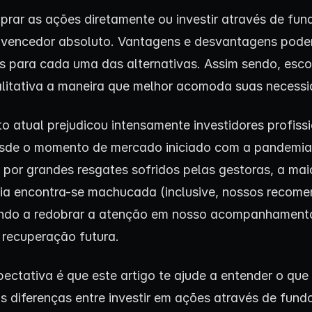
prar as ações diretamente ou investir através de fun
 vencedor absoluto. Vantagens e desvantagens pode
 para cada uma das alternativas. Assim sendo, esco
litativa a maneira que melhor acomoda suas necess
 atual prejudicou intensamente investidores profissi
sde o momento de mercado iniciado com a pandemia
por grandes resgates sofridos pelas gestoras, a mai
ria encontra-se machucada (inclusive, nossos recom
ando a redobrar a atenção em nosso acompanhament
a recuperação futura.
ectativa é que este artigo te ajude a entender o que
as diferenças entre investir em ações através de fund