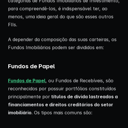
categorias de Fundos Imobiliários de Investimento,
para compreendê-los, é indispensável ter, ao
menos, uma ideia geral do que são esses outros
FIIs.
A depender da composição das suas carteiras, os
Fundos Imobiliários podem ser divididos em:
Fundos de Papel
Fundos de Papel
, ou Fundos de Recebíveis, são
reconhecidos por possuir portfólios constituídos
principalmente por
títulos de dívida lastreados a
financiamentos e direitos creditórios do setor
imobiliário
. Os tipos mais comuns são: