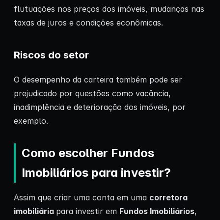
flutuações nos preços dos imóveis, mudanças nas
taxas de juros e condições econômicas.
Riscos do setor
O desempenho da carteira também pode ser
prejudicado por questões como vacância,
inadimplência e deterioração dos imóveis, por
exemplo.
Como escolher Fundos
Imobiliários para investir?
Assim que criar uma conta em uma
corretora
imobiliária
para investir em
Fundos Imobiliários
,