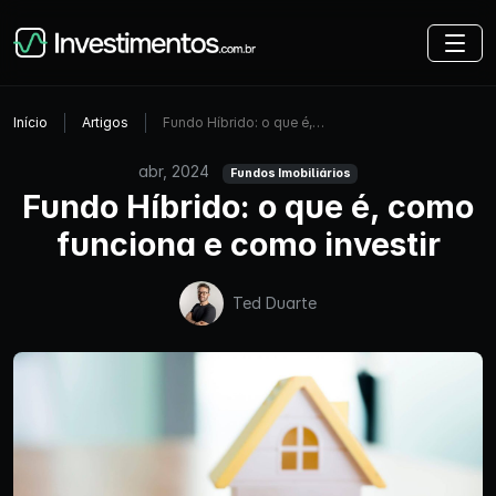
Início
Artigos
Fundo Híbrido: o que é,…
abr, 2024
Fundos Imobiliários
Fundo Híbrido: o que é, como
funciona e como investir
Ted Duarte