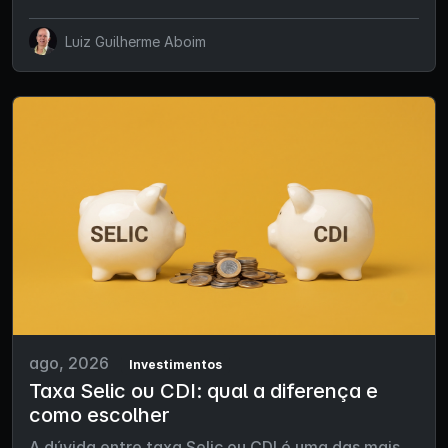
Luiz Guilherme Aboim
ago, 2026
Investimentos
Taxa Selic ou CDI: qual a diferença e
como escolher
A dúvida entre taxa Selic ou CDI é uma das mais