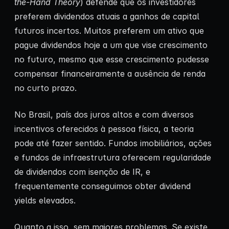
the-Hand Theory
) defende que os investidores
preferem dividendos atuais a ganhos de capital
futuros incertos. Muitos preferem um ativo que
pague dividendos hoje a um que vise crescimento
no futuro, mesmo que esse crescimento pudesse
compensar financeiramente a ausência de renda
no curto prazo.
No Brasil, país dos juros altos e com diversos
incentivos oferecidos à pessoa física, a teoria
pode até fazer sentido. Fundos imobiliários, ações
e fundos de infraestrutura oferecem regularidade
de dividendos com isenção de IR, e
frequentemente conseguimos obter dividend
yields elevados.
Quanto a isso, sem maiores problemas. Se existe