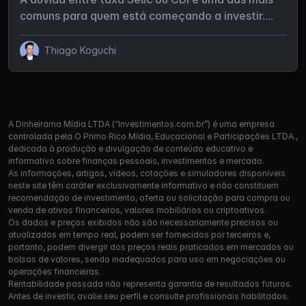
comuns para quem está começando a investir....
Thiago Koguchi
A Dinheirama Mídia LTDA (“Investimentos.com.br”) é uma empresa
controlada pela O Primo Rico Mídia, Educacional e Participações LTDA.,
dedicada à produção e divulgação de conteúdo educativo e
informativo sobre finanças pessoais, investimentos e mercado.
As informações, artigos, vídeos, cotações e simuladores disponíveis
neste site têm caráter exclusivamente informativo e não constituem
recomendação de investimento, oferta ou solicitação para compra ou
venda de ativos financeiros, valores mobiliários ou criptoativos.
Os dados e preços exibidos não são necessariamente precisos ou
atualizados em tempo real, podem ser fornecidos por terceiros e,
portanto, podem divergir dos preços reais praticados em mercados ou
bolsas de valores, sendo inadequados para uso em negociações ou
operações financeiras.
Rentabilidade passada não representa garantia de resultados futuros.
Antes de investir, avalie seu perfil e consulte profissionais habilitados.