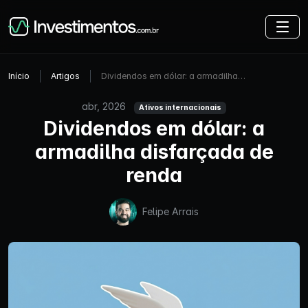
Início
Artigos
Dividendos em dólar: a armadilha…
abr, 2026
Ativos internacionais
Dividendos em dólar: a
armadilha disfarçada de
renda
Felipe Arrais