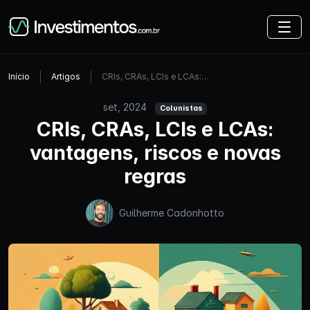
Início
Artigos
CRIs, CRAs, LCIs e LCAs:…
set, 2024
Colunistas
CRIs, CRAs, LCIs e LCAs:
vantagens, riscos e novas
regras
Guilherme Cadonhotto