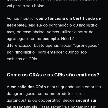
vai para o seu bolso.
Vamos mostrar
como funciona um Certificado de
Recebível
, seja ele do agronegócio ou imobiliário,
mas, no caso abaixo, vamos utilizar o setor do
agronegócio como
exemplo
. Não há
diferenciação, basta apenas trocar “agronegócio”
por “imobiliário” para entender quando são
emitidos os CRIs.
Como os CRAs e os CRIs são emitidos?
A
emissão dos CRAs
ocorre quando uma empresa
do agronegócio, como um produtor rural,
agroindústria ou cooperativa, decide
securitizar
seus recebíveis
. Esses recebíveis podem incluir