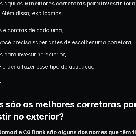
s aqui as
9 melhores corretoras para investir fora
. Além disso, explicamos:
s e contras de cada uma;
você precisa saber antes de escolher uma corretora;
 para investir no exterior;
 a pena fazer esse tipo de aplicação.
?
s são as melhores corretoras pa
tir no exterior?
Nomad
e
C6 Bank
são alguns dos nomes que têm f