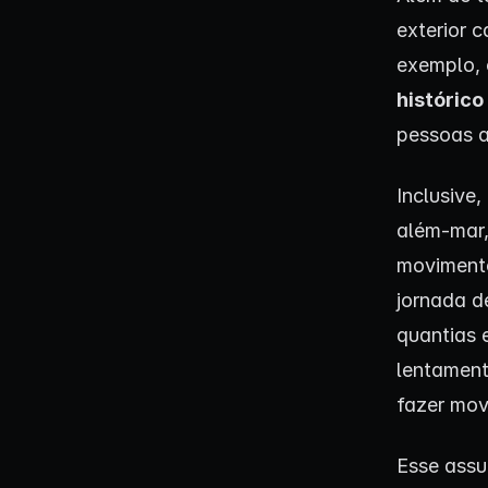
exterior 
exemplo, 
histórico
pessoas 
Inclusive
além-mar,
movimento
jornada d
quantias 
lentament
fazer mov
Esse assu