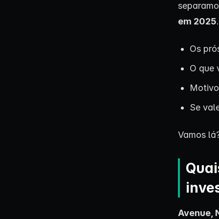
separamo
em 2025
Os pró
O que 
Motivos
Se vale
Vamos lá
Quai
inves
Avenue
,