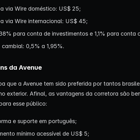
da via Wire doméstico: US$ 25;
a via Wire internacional: US$ 45;
,38% para conta de investimentos e 1,1% para conta c
 cambial: 0,5% a 1,95%.
ns da Avenue
oa que a Avenue tem sido preferida por tantos brasile
no exterior. Afinal, as vantagens da corretora são be
para esse público:
orma e suporte em português;
imento mínimo acessível de US$ 5;