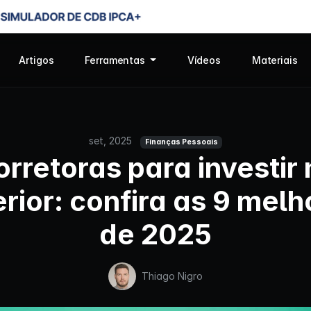
Artigos
Ferramentas
Vídeos
Materiais
set, 2025
Finanças Pessoais
rretoras para investir
erior: confira as 9 melh
de 2025
Thiago Nigro