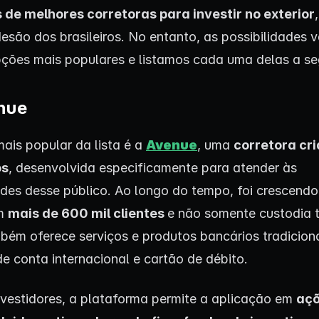
s de melhores corretoras para investir no exterior
esão dos brasileiros. No entanto, as possibilidades 
ções mais populares e listamos cada uma delas a seg
enue
ais popular da lista é a
Avenue
, uma
corretora cr
os
, desenvolvida especificamente para atender às
des desse público. Ao longo do tempo, foi crescendo 
om
mais de 600 mil clientes
e não somente custodia t
ém oferece serviços e produtos bancários tradicion
de conta internacional e cartão de débito.
nvestidores, a plataforma permite a aplicação em
açõ