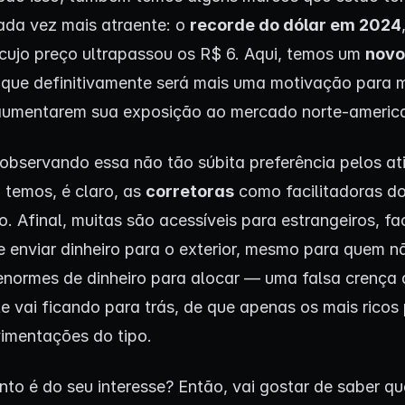
cada vez mais atraente: o
recorde do dólar em 2024
cujo preço ultrapassou os R$ 6. Aqui, temos um
novo
que definitivamente será mais uma motivação para 
aumentarem sua exposição ao mercado norte-americ
, observando essa não tão súbita preferência pelos at
 temos, é claro, as
corretoras
como facilitadoras d
. Afinal, muitas são acessíveis para estrangeiros, fac
e enviar dinheiro para o exterior, mesmo para quem n
enormes de dinheiro para alocar — uma falsa crença
e vai ficando para trás, de que apenas os mais rico
imentações do tipo.
nto é do seu interesse? Então, vai gostar de saber qu