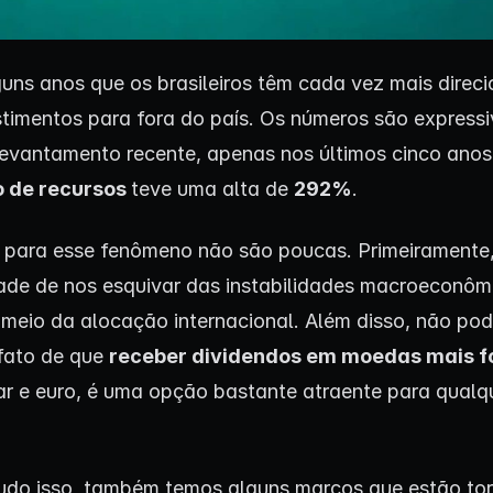
guns anos que os brasileiros têm cada vez mais direc
stimentos para fora do país. Os números são expressi
evantamento recente, apenas nos últimos cinco anos
 de recursos
teve uma alta de
292%
.
 para esse fenômeno não são poucas. Primeiramente
dade de nos esquivar das instabilidades macroeconôm
r meio da alocação internacional. Além disso, não p
 fato de que
receber dividendos em moedas mais f
r e euro, é uma opção bastante atraente para qualq
udo isso, também temos alguns marcos que estão to