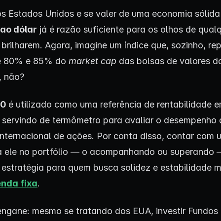
nos Estados Unidos e se valer de uma economia sólida
 ao dólar
já é razão suficiente para os olhos de qual
 brilharem. Agora, imagine um índice que, sozinho, re
re 80% e 85% do
market cap
das bolsas de valores do
, não?
00
é utilizado como uma referência de rentabilidade 
, servindo de termômetro para avaliar o desempenho
nternacional de ações. Por conta disso, contar com 
a ele no portfólio — o acompanhando ou superando
 estratégia para quem busca solidez e estabilidade
enda fixa
.
engane: mesmo se tratando dos EUA, investir Fundos