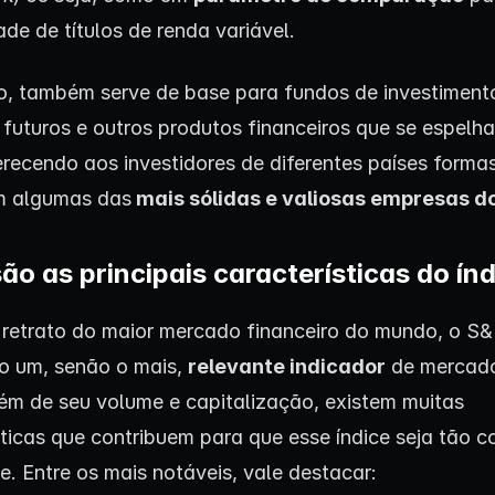
ade de títulos de renda variável.
o, também serve de base para fundos de investiment
 futuros e outros produtos financeiros que se espelh
ferecendo aos investidores de diferentes países forma
em algumas das
mais sólidas e valiosas empresas 
ão as principais características do ín
retrato do maior mercado financeiro do mundo, o S&
o um, senão o mais,
relevante indicador
de mercado
lém de seu volume e capitalização, existem muitas
sticas que contribuem para que esse índice seja tão 
e. Entre os mais notáveis, vale destacar: