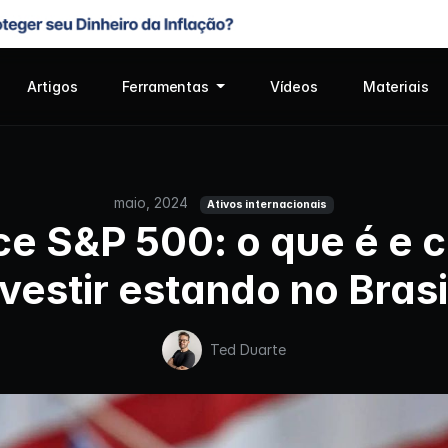
Artigos
Ferramentas
Vídeos
Materiais
maio, 2024
Ativos internacionais
ce S&P 500: o que é e
nvestir estando no Brasi
Ted Duarte