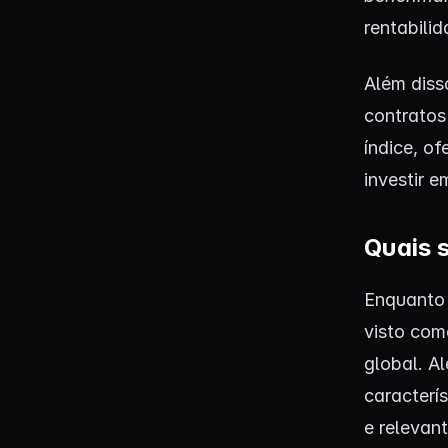
rentabilid
Além diss
contratos
índice, o
investir 
Quais s
Enquanto 
visto com
global. A
caracterí
e relevant