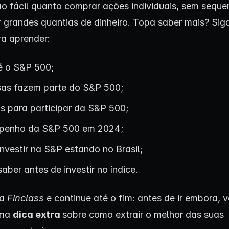
tão fácil quanto comprar ações individuais, sem seque
r grandes quantias de dinheiro. Topa saber mais? Sig
ra aprender:
é o S&P 500;
as fazem parte do S&P 500;
os para participar da S&P 500;
penho da S&P 500 em 2024;
nvestir na S&P estando no Brasil;
aber antes de investir no índice.
 a
Finclass
e continue até o fim: antes de ir embora, 
uma
dica extra
sobre como extrair o melhor das suas