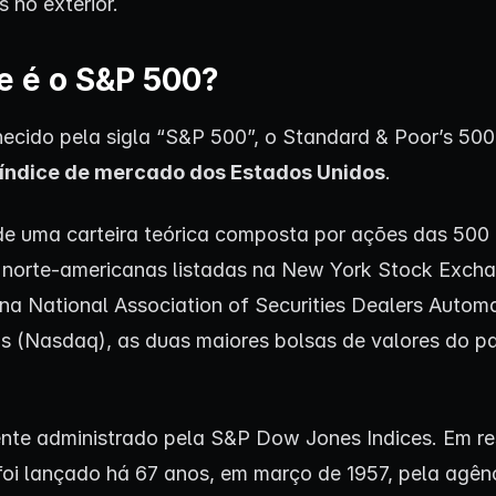
 no exterior.
e é o S&P 500?
ecido pela sigla “S&P 500”, o Standard & Poor’s 500
l índice de mercado dos Estados Unidos
.
de uma carteira teórica composta por ações das 500
norte-americanas listadas na New York Stock Exch
na National Association of Securities Dealers Autom
s (Nasdaq), as duas maiores bolsas de valores do pa
nte administrado pela S&P Dow Jones Indices. Em r
oi lançado há 67 anos, em março de 1957, pela agên