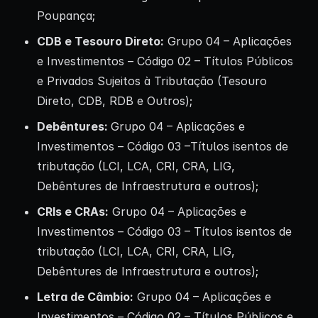
Poupança;
CDB e Tesouro Direto:
Grupo 04 – Aplicações
e Investimentos – Código 02 – Títulos Públicos
e Privados Sujeitos à Tributação (Tesouro
Direto, CDB, RDB e Outros);
Debêntures
:
Grupo 04 – Aplicações e
Investimentos – Código 03 –Títulos isentos de
tributação (LCI, LCA, CRI, CRA, LIG,
Debêntures de Infraestrutura e outros);
CRIs
e
CRAs
:
Grupo 04 – Aplicações e
Investimentos – Código 03 – Títulos isentos de
tributação (LCI, LCA, CRI, CRA, LIG,
Debêntures de Infraestrutura e outros);
Letra de Câmbio:
Grupo 04 – Aplicações e
Investimentos – Código 02 – Títulos Públicos e