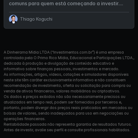
comuns para quem está começando a investir....
Thiago Koguchi
A Dinheirama Mídia LTDA (“Investimentos.com.br”) é uma empresa
controlada pela O Primo Rico Mídia, Educacional e Participações LTDA.,
dedicada à produção e divulgação de conteúdo educativo e
informativo sobre finanças pessoais, investimentos e mercado.
As informações, artigos, vídeos, cotações e simuladores disponíveis
neste site têm caráter exclusivamente informativo e não constituem
recomendação de investimento, oferta ou solicitação para compra ou
venda de ativos financeiros, valores mobiliários ou criptoativos.
Os dados e preços exibidos não são necessariamente precisos ou
atualizados em tempo real, podem ser fornecidos por terceiros e,
portanto, podem divergir dos preços reais praticados em mercados ou
bolsas de valores, sendo inadequados para uso em negociações ou
operações financeiras.
Rentabilidade passada não representa garantia de resultados futuros.
Antes de investir, avalie seu perfil e consulte profissionais habilitados.