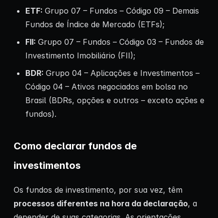
ETF
:
Grupo 07 – Fundos – Código 09 – Demais
Fundos de Índice de Mercado (ETFs);
FII
:
Grupo 07 – Fundos – Código 03 – Fundos de
Investimento Imobiliário (FII);
BDR
:
Grupo 04 – Aplicações e Investimentos –
Código 04 – Ativos negociados em bolsa no
Brasil (BDRs, opções e outros – exceto ações e
fundos).
Como declarar fundos de
investimentos
Os fundos de investimento, por sua vez, têm
processos diferentes na hora da declaração
, a
depender de suas categorias. As orientações,