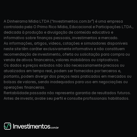
A Dinheirama Mídia LTDA (“Investimentos.com.br”) é uma empresa
controlada pela O Primo Rico Mídia, Educacional e Participações LTDA.,
dedicada à produção e divulgação de conteúdo educativo e
informativo sobre finanças pessoais, investimentos e mercado.
As informações, artigos, vídeos, cotações e simuladores disponíveis
neste site têm caráter exclusivamente informativo e não constituem
recomendação de investimento, oferta ou solicitação para compra ou
venda de ativos financeiros, valores mobiliários ou criptoativos.
Os dados e preços exibidos não são necessariamente precisos ou
atualizados em tempo real, podem ser fornecidos por terceiros e,
portanto, podem divergir dos preços reais praticados em mercados ou
bolsas de valores, sendo inadequados para uso em negociações ou
operações financeiras.
Rentabilidade passada não representa garantia de resultados futuros.
Antes de investir, avalie seu perfil e consulte profissionais habilitados.