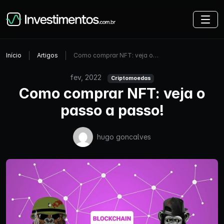
Início
Artigos
Como comprar NFT: veja o…
fev, 2022
Criptomoedas
Como comprar NFT: veja o
passo a passo!
hugo goncalves