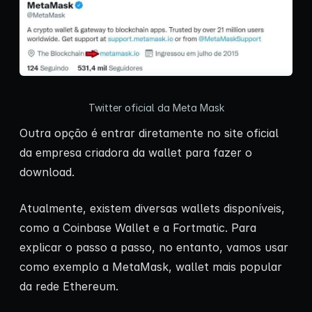
Twitter oficial da Meta Mask
Outra opção é entrar diretamente no site oficial
da empresa criadora da wallet para fazer o
download.
Atualmente, existem diversas wallets disponíveis,
como a Coinbase Wallet e a Fortmatic. Para
explicar o passo a passo, no entanto, vamos usar
como exemplo a MetaMask, wallet mais popular
da rede Ethereum.