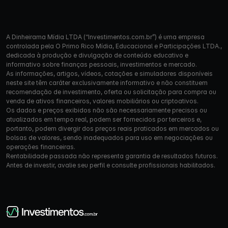
A Dinheirama Mídia LTDA (“Investimentos.com.br”) é uma empresa
controlada pela O Primo Rico Mídia, Educacional e Participações LTDA.,
dedicada à produção e divulgação de conteúdo educativo e
informativo sobre finanças pessoais, investimentos e mercado.
As informações, artigos, vídeos, cotações e simuladores disponíveis
neste site têm caráter exclusivamente informativo e não constituem
recomendação de investimento, oferta ou solicitação para compra ou
venda de ativos financeiros, valores mobiliários ou criptoativos.
Os dados e preços exibidos não são necessariamente precisos ou
atualizados em tempo real, podem ser fornecidos por terceiros e,
portanto, podem divergir dos preços reais praticados em mercados ou
bolsas de valores, sendo inadequados para uso em negociações ou
operações financeiras.
Rentabilidade passada não representa garantia de resultados futuros.
Antes de investir, avalie seu perfil e consulte profissionais habilitados.