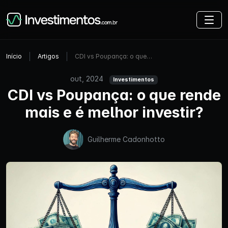
Início
Artigos
CDI vs Poupança: o que…
out, 2024
Investimentos
CDI vs Poupança: o que rende
mais e é melhor investir?
Guilherme Cadonhotto