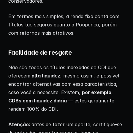
conservadores.
Em termos mais simples, a renda fixa conta com
títulos tão seguros quanto a Poupança, porém
com retornos mais atrativos.
Facilidade de resgate
Não são todos os títulos indexados ao CDI que
oferecem
alta liquidez
, mesmo assim, é possível
encontrar alternativas com essa característica,
caso você a necessite. Existem,
por exemplo
,
CDBs com liquidez diária
— estes geralmente
rendem 100% do CDI.
Atenção:
antes de fazer um aporte, certifique-se
de entender como funciona os tipos de