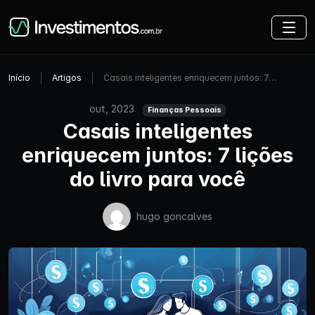
Início
Artigos
Casais inteligentes enriquecem juntos: 7…
out, 2023
Finanças Pessoais
Casais inteligentes
enriquecem juntos: 7 lições
do livro para você
hugo goncalves