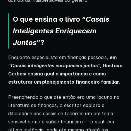
das obras indispensáveis do gênero.
O que ensina o livro “
Casais
Inteligentes Enriquecem
Juntos
”?
Enquanto especialista em finanças pessoais,
em
“
Casais inteligentes enriquecem juntos
“, Gustavo
Cerbasi ensina qual a importância e como
estruturar um planejamento financeiro familiar.
Preenchendo o que até então era uma lacuna na
literatura de finanças, o escritor explora a
dificuldade dos casais de tocarem em um tema
sensível como a saúde financeira — o qual, em
última instância, pode até mesmo afastá-los.