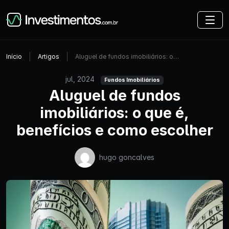
Início
Artigos
Aluguel de fundos imobiliários: o…
jul, 2024
Fundos Imobiliários
Aluguel de fundos
imobiliários: o que é,
benefícios e como escolher
hugo goncalves