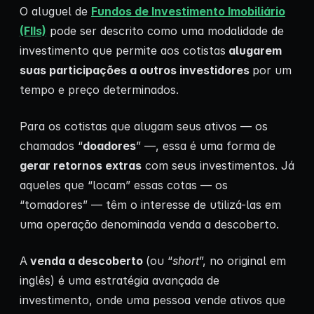
O aluguel de
Fundos de Investimento Imobiliário
(FIIs)
pode ser descrito como uma modalidade de
investimento que permite aos cotistas
alugarem
suas participações a outros investidores
por um
tempo e preço determinados.
Para os cotistas que alugam seus ativos — os
chamados “
doadores
” —, essa é uma forma de
gerar retornos extras
com seus investimentos. Já
aqueles que “locam” essas cotas — os
“tomadores” — têm o interesse de utilizá-las em
uma operação denominada venda a descoberto.
A
venda a descoberto
(ou “
short
”, no original em
inglês) é uma estratégia avançada de
investimento, onde uma pessoa vende ativos que