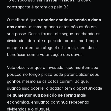
13%. Tudo isso
sem assumir riscos
, já que a
contraparte é garantida pela B3.
O melhor é que
o doador continua sendo o dono
das cotas
, mesmo quando estas não estão em
sua posse. Dessa forma, ele segue recebendo os
dividendos durante o período, ao mesmo tempo
em que obtém um aluguel adicional, além de se
beneficiar com a valorização dos ativos.
Vale observar que o investidor que mantém sua
posição no longo prazo pode potencializar seus
ganhos mesmo se as cotas caírem. Já que,
quando isso ocorre, o doador tem a oportunidade
de
aumentar sua posição de forma mais
econômica
, enquanto continua recebendo
dividendos e o aluguel.