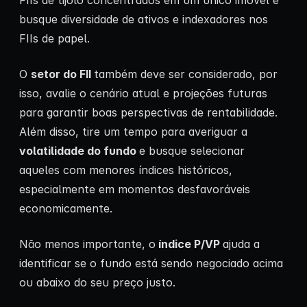
FIIs de tijolo concentrados em um único imóvel e
busque diversidade de ativos e indexadores nos
FIIs de papel.
O
setor do FII
também deve ser considerado, por
isso, avalie o cenário atual e projeções futuras
para garantir boas perspectivas de rentabilidade.
Além disso, tire um tempo para averiguar a
volatilidade do fundo
e busque selecionar
aqueles com menores índices históricos,
especialmente em momentos desfavoráveis
economicamente.
Não menos importante, o
índice P/VP
ajuda a
identificar se o fundo está sendo negociado acima
ou abaixo do seu preço justo.