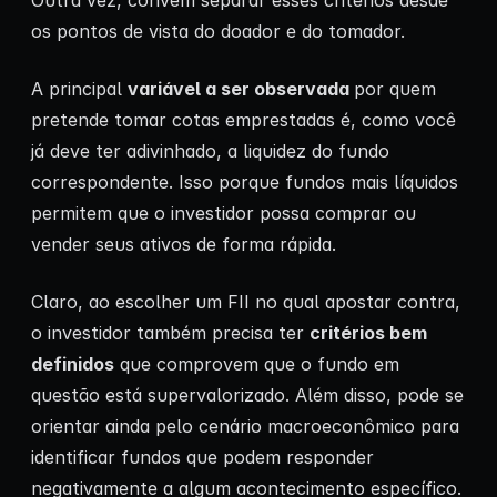
Outra vez, convém separar esses critérios desde
os pontos de vista do doador e do tomador.
A principal
variável a ser observada
por quem
pretende tomar cotas emprestadas é, como você
já deve ter adivinhado, a liquidez do fundo
correspondente. Isso porque fundos mais líquidos
permitem que o investidor possa comprar ou
vender seus ativos de forma rápida.
Claro, ao escolher um FII no qual apostar contra,
o investidor também precisa ter
critérios bem
definidos
que comprovem que o fundo em
questão está supervalorizado. Além disso, pode se
orientar ainda pelo cenário macroeconômico para
identificar fundos que podem responder
negativamente a algum acontecimento específico.