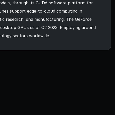
models, through its CUDA software platform for
 lines support edge-to-cloud computing in
ific research, and manufacturing. The GeForce
te desktop GPUs as of Q2 2023. Employing around
nology sectors worldwide.