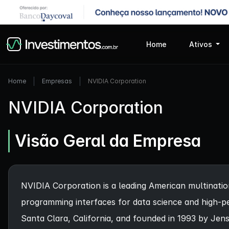
Home
Ativos
Home
Empresas
NVIDIA Corporation
NVIDIA Corporation
Visão Geral da Empresa
NVIDIA Corporation is a leading American multinatio
programming interfaces for data science and high-p
Santa Clara, California, and founded in 1993 by Jense