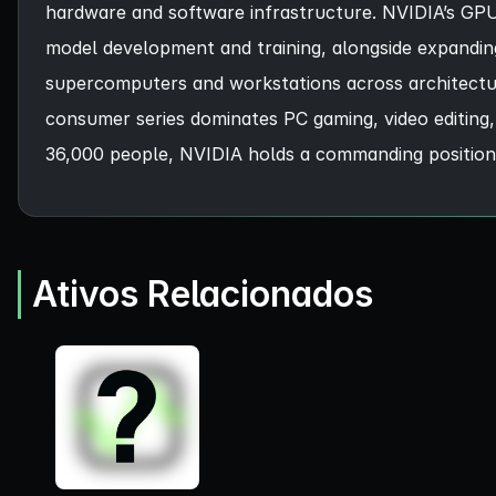
hardware and software infrastructure. NVIDIA’s GPU
model development and training, alongside expandin
supercomputers and workstations across architectur
consumer series dominates PC gaming, video editing
36,000 people, NVIDIA holds a commanding position i
Ativos Relacionados