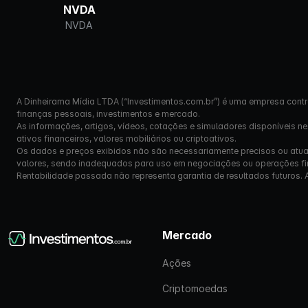
NVDA
NVDA
A Dinheirama Mídia LTDA (“Investimentos.com.br”) é uma empresa contr
finanças pessoais, investimentos e mercado.
As informações, artigos, vídeos, cotações e simuladores disponíveis n
ativos financeiros, valores mobiliários ou criptoativos.
Os dados e preços exibidos não são necessariamente precisos ou atual
valores, sendo inadequados para uso em negociações ou operações fi
Rentabilidade passada não representa garantia de resultados futuros. Ante
Mercado
Ações
Criptomoedas