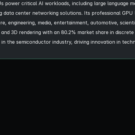
s power critical AI workloads, including large language 
g data center networking solutions. Its professional GPU
e, engineering, media, entertainment, automotive, scient
, and 3D rendering with an 80.2% market share in discre
n the semiconductor industry, driving innovation in tech