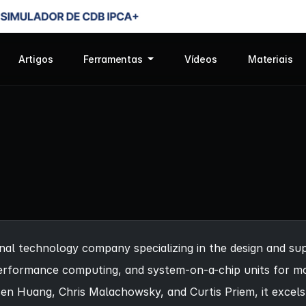
Artigos
Ferramentas
Vídeos
Materiais
nal technology company specializing in the design and sup
erformance computing, and system-on-a-chip units for mo
n Huang, Chris Malachowsky, and Curtis Priem, it excels as