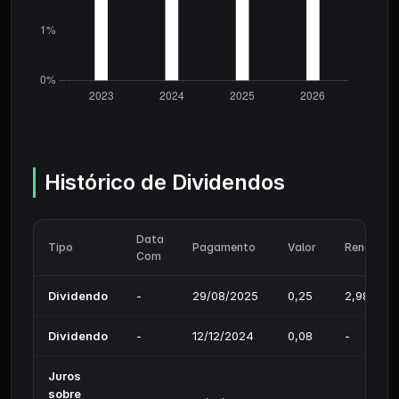
Histórico de Dividendos
Data
Tipo
Pagamento
Valor
Rendimen
Com
Dividendo
-
29/08/2025
0,25
2,98%
Dividendo
-
12/12/2024
0,08
-
Juros
sobre