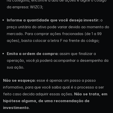
na categoria, encontre a aba de ações e digite o código
da empresa: WIZC3;
Informe a quantidade que você deseja investir:
o
preço unitário do ativo pode variar devido ao momento do
mercado. Para comprar ações fracionadas (de 1 a 99
ações), basta colocar a letra F na frente do código;
Emita a ordem de compra:
assim que finalizar a
operação, você já poderá acompanhar o desempenho da
sua ação.
Não se esqueça:
esse é apenas um passo a passo
informativo, para que você saiba qual é o processo a ser
feito caso decida adquirir essas ações.
Não se trata, em
hipótese alguma, de uma recomendação de
investimento
.