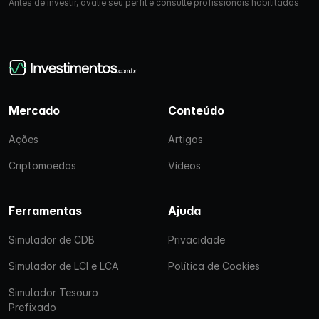
Antes de investir, avalie seu perfil e consulte profissionais habilitados.
Mercado
Conteúdo
Ações
Artigos
Criptomoedas
Vídeos
Ferramentas
Ajuda
Simulador de CDB
Privacidade
Simulador de LCI e LCA
Política de Cookies
Simulador Tesouro
Prefixado