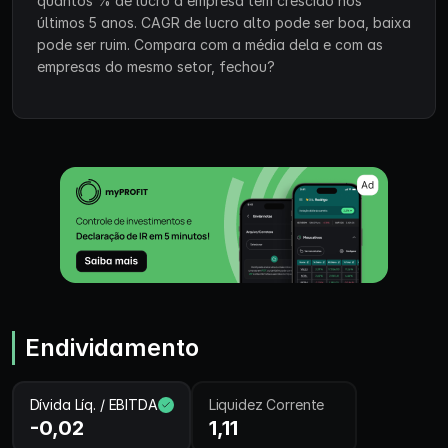
quantos % de lucro a empresa tem crescido nos
últimos 5 anos. CAGR de lucro alto pode ser boa, baixa
pode ser ruim. Compara com a média dela e com as
empresas do mesmo setor, fechou?
Endividamento
Dívida Líq. / EBITDA
Liquidez Corrente
-0,02
1,11