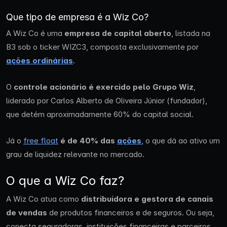
Que tipo de empresa é a Wiz Co?
A Wiz Co é uma
empresa de capital aberto
, listada na
B3 sob o ticker WIZC3, composta exclusivamente por
ações ordinárias
.
O
controle acionário é exercido pelo Grupo Wiz
,
liderado por Carlos Alberto de Oliveira Júnior (fundador),
que detém aproximadamente 60% do capital social.
Já o
free float
é de 40% das
ações
, o que dá ao ativo um
grau de liquidez relevante no mercado.
O que a Wiz Co faz?
A Wiz Co atua como
distribuidora e gestora de canais
de vendas
de produtos financeiros e de seguros. Ou seja,
conecta seguradoras, instituições financeiras e parceiros