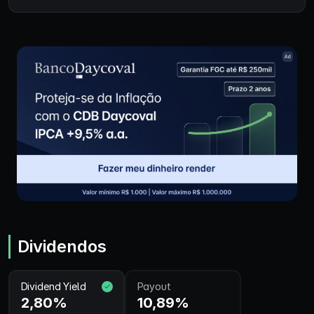
Dividendos
Dividend Yield
Payout
2,80%
10,89%