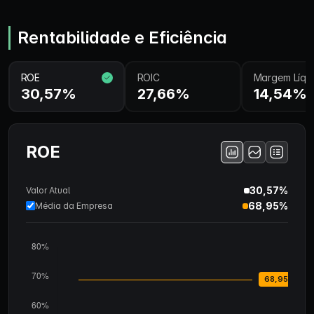
Rentabilidade e Eficiência
ROE
ROIC
Margem Líqu
30,57%
27,66%
14,54%
ROE
30,57%
Valor Atual
68,95%
Média da Empresa