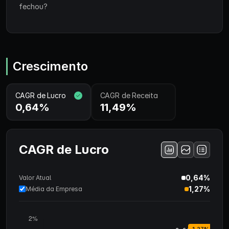
fechou?
Crescimento
CAGR de Lucro
CAGR de Receita
0,64%
11,49%
CAGR de Lucro
0,64%
Valor Atual
1,27%
Média da Empresa