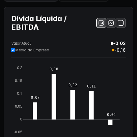
Dívida Líquida /
EBITDA
-0,02
Valor Atual
-0,16
Média da Empresa