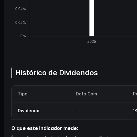
Histórico de Dividendos
Tipo
Data Com
P
Dividendo
-
1
O que este indicador mede: