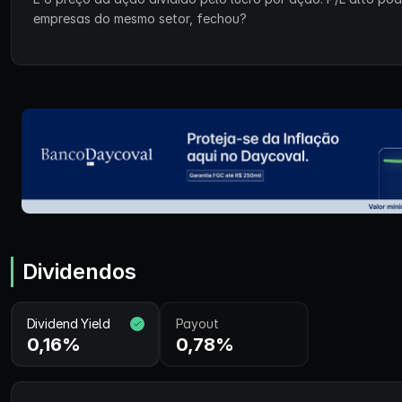
empresas do mesmo setor, fechou?
Dividendos
Dividend Yield
Payout
0,16%
0,78%