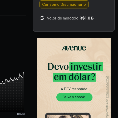
Consumo Discricionário
Valor de mercado
R$1,8 B