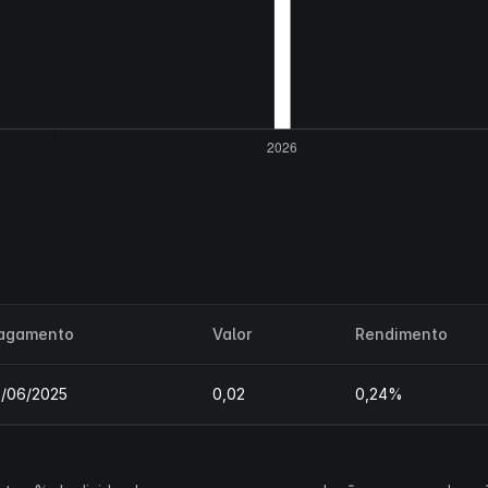
agamento
Valor
Rendimento
8/06/2025
0,02
0,24%