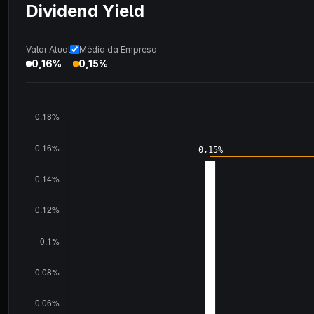
Dividend Yield
Valor Atual
Média da Empresa
0,16%
0,15%