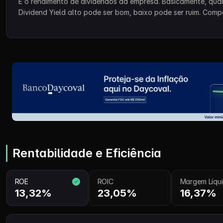
É o rendimento de dividendos da empresa. Basicamente, qu
Dividend Yield alto pode ser bom, baixo pode ser ruim. Co
Rentabilidade e Eficiência
ROE
ROIC
Margem Líqu
13,32%
23,05%
16,37%