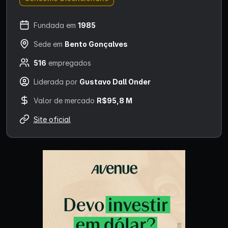
Fundada em
1985
Sede em
Bento Gonçalves
516
empregados
Liderada por
Gustavo Dall Onder
Valor de mercado
R$95,8 M
Site oficial