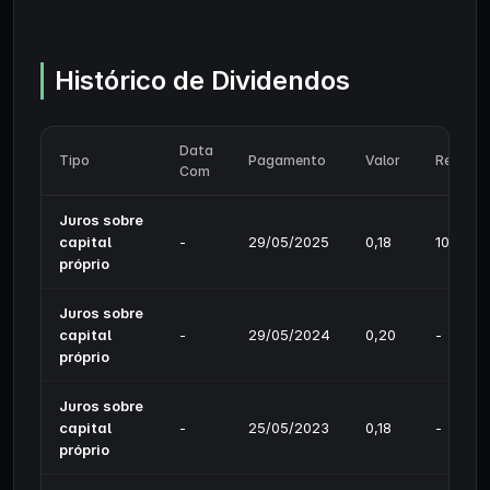
Histórico de Dividendos
Data
Tipo
Pagamento
Valor
Rendim
Com
Juros sobre
capital
-
29/05/2025
0,18
10,22%
próprio
Juros sobre
capital
-
29/05/2024
0,20
-
próprio
Juros sobre
capital
-
25/05/2023
0,18
-
próprio