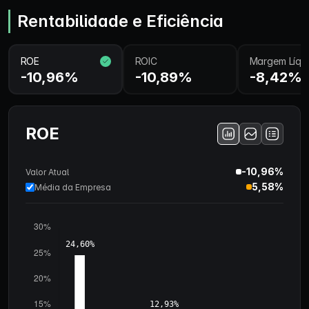
Rentabilidade e Eficiência
ROE
ROIC
Margem Líqu
-10,96%
-10,89%
-8,42%
ROE
-10,96%
Valor Atual
5,58%
Média da Empresa