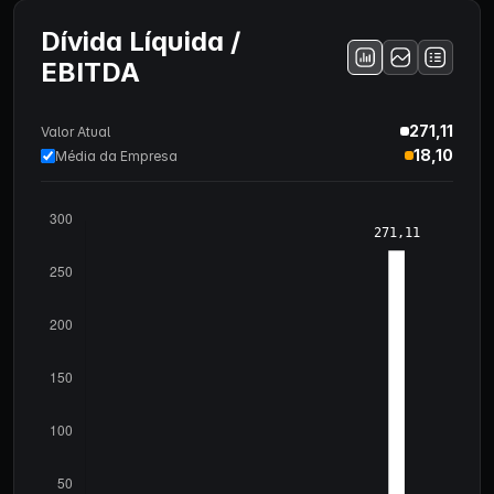
Dívida Líquida /
EBITDA
271,11
Valor Atual
18,10
Média da Empresa