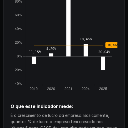
O que este indicador mede:
É o crescimento de lucro da empresa. Basicamente,
quantos % de lucro a empresa tem crescido nos
últimos 5 anos. CAGR de lucro alto pode ser boa, baixa