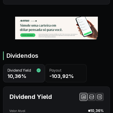
Dividendos
Dividend Yield
Payout
10,36%
-103,92%
Dividend Yield
10,36%
Valor Atual