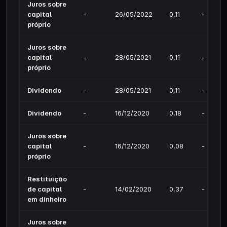
Juros sobre
capital
-
26/05/2022
0,11
-
próprio
Juros sobre
capital
-
28/05/2021
0,11
-
próprio
Dividendo
-
28/05/2021
0,11
-
Dividendo
-
16/12/2020
0,18
-
Juros sobre
capital
-
16/12/2020
0,08
-
próprio
Restituição
de capital
-
14/02/2020
0,37
-
em dinheiro
Juros sobre