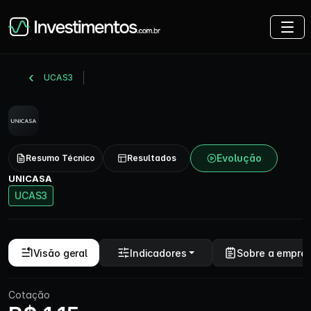
UCAS3
Evolução
Resumo Técnico
Resultados
UNICASA
UCAS3
Visão geral
Indicadores
Sobre a empre
Cotação