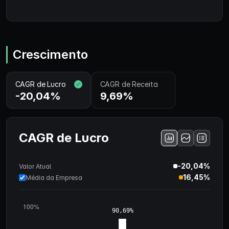
Crescimento
CAGR de Lucro
CAGR de Receita
-20,04%
9,69%
CAGR de Lucro
-20,04%
Valor Atual
16,45%
Média da Empresa