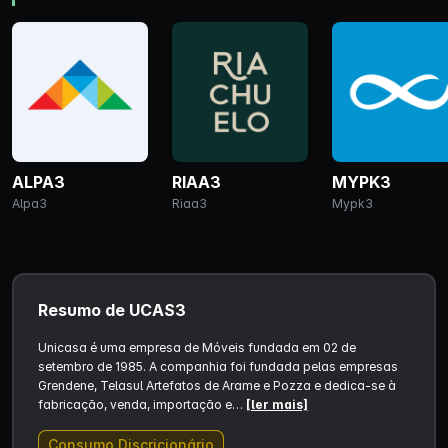
ALPA3
RIAA3
MYPK3
Alpa3
Riaa3
Mypk3
Resumo de UCAS3
Unicasa é uma empresa de Móveis fundada em 02 de
setembro de 1985. A companhia foi fundada pelas empresas
Grendene, Telasul Artefatos de Arame e Pozza e dedica-se à
fabricação, venda, importação e…
[ler mais]
Consumo Discricionário