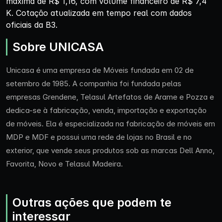
máxima de R$ 1,16, com volume financeiro de R$ 7,4
K. Cotação atualizada em tempo real com dados
oficiais da B3.
Sobre UNICASA
Unicasa é uma empresa de Móveis fundada em 02 de
setembro de 1985. A companhia foi fundada pelas
empresas Grendene, Telasul Artefatos de Arame e Pozza e
dedica-se à fabricação, venda, importação e exportação
de móveis. Ela é especializada na fabricação de móveis em
MDP e MDF e possui uma rede de lojas no Brasil e no
exterior, que vende seus produtos sob as marcas Dell Anno,
Favorita, Novo e Telasul Madeira.
Outras ações que podem te
interessar