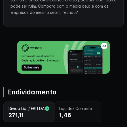
pode ser ruim. Compara com a média dela e com as
empresas do mesmo setor, fechou?
Endividamento
Dívida Líq. / EBITDA
Liquidez Corrente
271,11
1,46