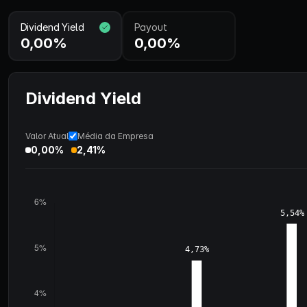
Dividend Yield
Payout
0,00%
0,00%
Dividend Yield
Valor Atual
Média da Empresa
0,00%
2,41%