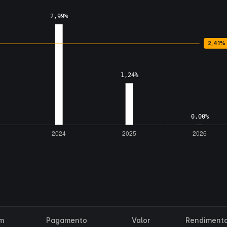
m
Pagamento
Valor
Rendiment