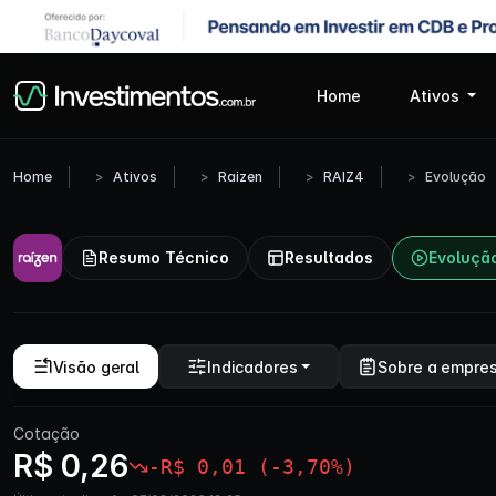
Home
Ativos
Home
Ativos
Raizen
RAIZ4
Evolução
Resumo Técnico
Resultados
Evoluçã
Visão geral
Indicadores
Sobre a empre
Cotação
R$ 0,26
-R$ 0,01 (-3,70%)