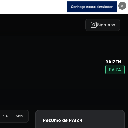
×
Siga-nos
RAIZEN
RAIZ4
5A
Max
Resumo de RAIZ4