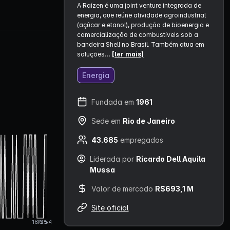
A Raízen é uma joint venture integrada de
energia, que reúne atividade agroindustrial
(açúcar e etanol), produção de bioenergia e
comercialização de combustíveis sob a
bandeira Shell no Brasil. Também atua em
soluções…
[ler mais]
Energia
Fundada em
1961
Sede em
Rio de Janeiro
43.685
empregados
Liderada por
Ricardo Dell Aquila
Mussa
Valor de mercado
R$693,1 M
Site oficial