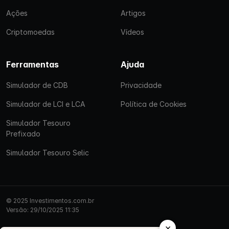
Ações
Artigos
Criptomoedas
Vídeos
Ferramentas
Ajuda
Simulador de CDB
Privacidade
Simulador de LCI e LCA
Política de Cookies
Simulador Tesouro
Prefixado
Simulador Tesouro Selic
© 2025 Investimentos.com.br
Versão: 29/10/2025 11:35
×