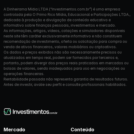
A Dinheirama Mídia LTDA (“Investimentos.com.br”) é uma empresa
controlada pela O Primo Rico Mídia, Educacional e Participações LTDA.,
dedicada à produção e divulgação de conteúdo educativo e
informativo sobre finanças pessoais, investimentos e mercado.
As informações, artigos, vídeos, cotações e simuladores disponíveis
neste site têm caráter exclusivamente informativo e não constituem
recomendação de investimento, oferta ou solicitação para compra ou
venda de ativos financeiros, valores mobiliários ou criptoativos.
Os dados e preços exibidos não são necessariamente precisos ou
atualizados em tempo real, podem ser fornecidos por terceiros e,
portanto, podem divergir dos preços reais praticados em mercados ou
bolsas de valores, sendo inadequados para uso em negociações ou
operações financeiras.
Rentabilidade passada não representa garantia de resultados futuros.
Antes de investir, avalie seu perfil e consulte profissionais habilitados.
Mercado
Conteúdo