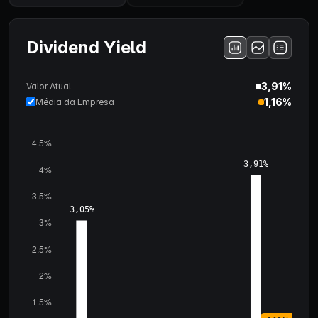
Dividend Yield
3,91%
Valor Atual
1,16%
Média da Empresa