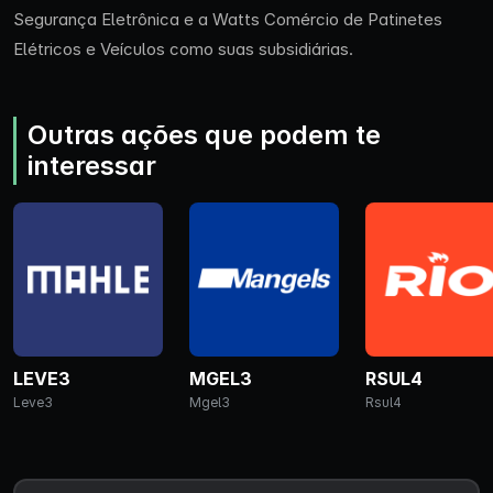
Segurança Eletrônica e a Watts Comércio de Patinetes
Elétricos e Veículos como suas subsidiárias.
Outras ações que podem te
interessar
LEVE3
MGEL3
RSUL4
Leve3
Mgel3
Rsul4