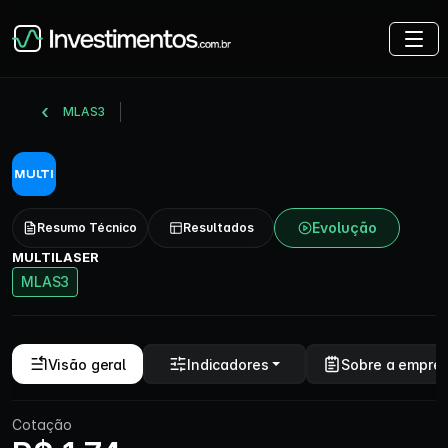
MLAS3
Evolução
Resumo Técnico
Resultados
MULTILASER
MLAS3
Visão geral
Indicadores
Sobre a empre
Cotação