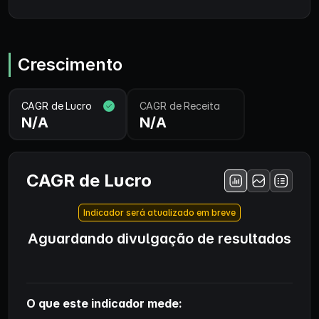
Crescimento
CAGR de Lucro
CAGR de Receita
N/A
N/A
CAGR de Lucro
Indicador será atualizado em breve
Aguardando divulgação de resultados
O que este indicador mede: