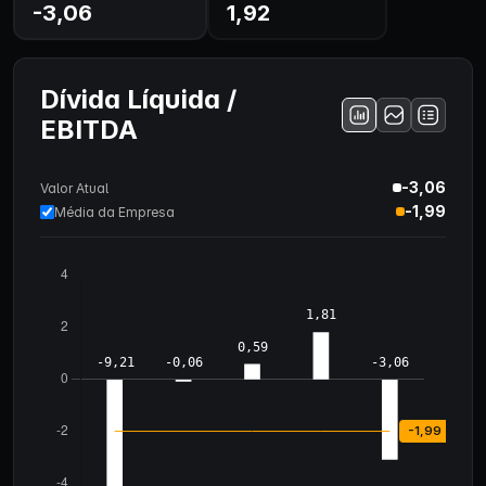
-3,06
1,92
Dívida Líquida /
EBITDA
-3,06
Valor Atual
-1,99
Média da Empresa