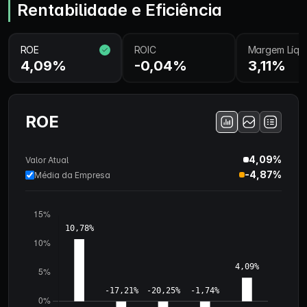
Rentabilidade e Eficiência
ROE
ROIC
Margem Líqu
4,09%
-0,04%
3,11%
ROE
4,09%
Valor Atual
-4,87%
Média da Empresa