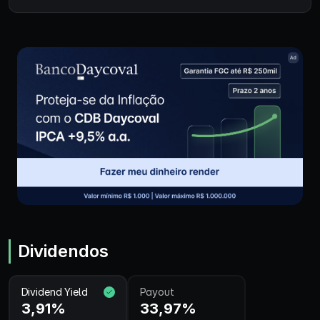
Dividendos
Dividend Yield
Payout
3,91%
33,97%