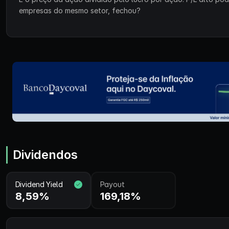
empresas do mesmo setor, fechou?
Dividendos
Dividend Yield
Payout
8,59%
169,18%