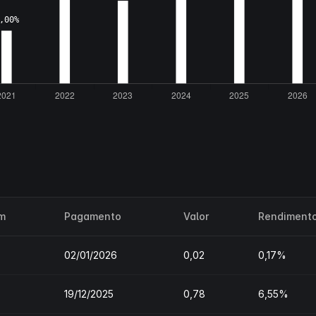
m
Pagamento
Valor
Rendiment
02/01/2026
0,02
0,17%
19/12/2025
0,78
6,55%