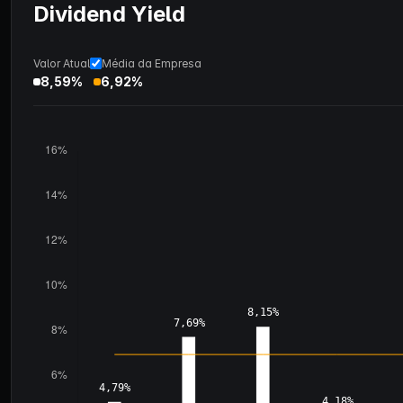
Dividend Yield
Valor Atual
Média da Empresa
8,59%
6,92%