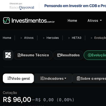
Home
Ativos
Home
Ativos
Hercules
HETA3
Evoluçã
Resumo Técnico
Resultados
Evoluçã
Visão geral
Indicadores
Sobre a empre
Cotação
R$ 96,00
R$ 0,00 (0,00%)