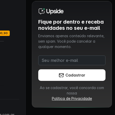
Fique por dentro e receba
novidades no seu e-mail
Enviamos apenas conteúdo relevante,
sem spam. Você pode cancelar a
qualquer momento.
Cadastrar
Ao se cadastrar, você concorda com
nossa
Política de Privacidade
 e com as