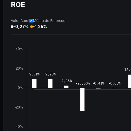
ROE
Valor Atual
Média da Empresa
-0,27%
-1,25%