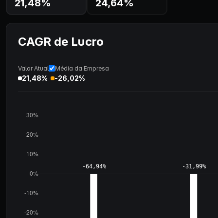
21,48%
24,64%
CAGR de Lucro
Valor Atual
Média da Empresa
21,48%
-26,02%