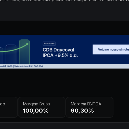
ida
Margem Bruta
Margem EBITDA
100,00%
90,30%