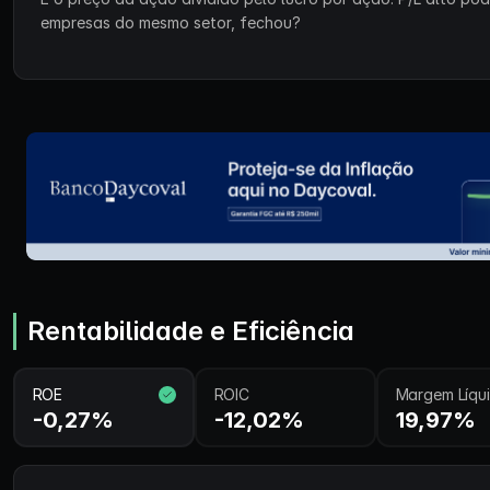
empresas do mesmo setor, fechou?
Rentabilidade e Eficiência
ROE
ROIC
Margem Líqu
-0,27%
-12,02%
19,97%