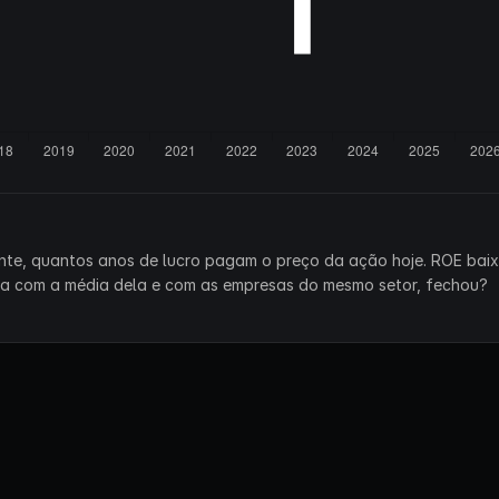
ente, quantos anos de lucro pagam o preço da ação hoje. ROE bai
ra com a média dela e com as empresas do mesmo setor, fechou?