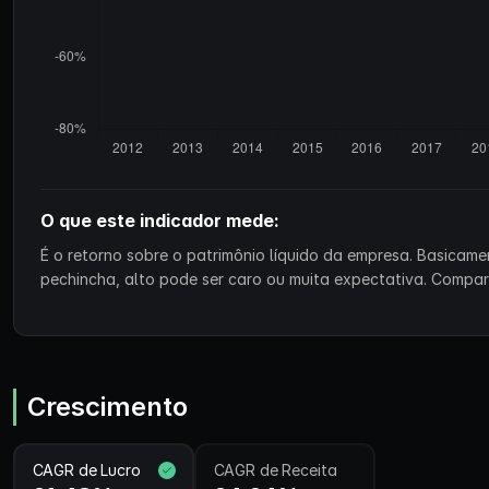
O que este indicador mede:
É o retorno sobre o patrimônio líquido da empresa. Basicam
pechincha, alto pode ser caro ou muita expectativa. Compa
Crescimento
CAGR de Lucro
CAGR de Receita