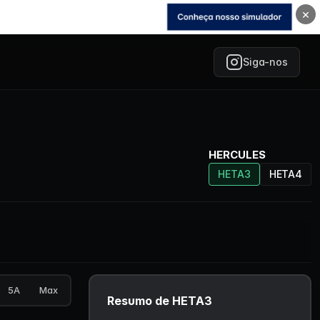
×
Siga-nos
HERCULES
HETA3
HETA4
5A
Max
Resumo de HETA3