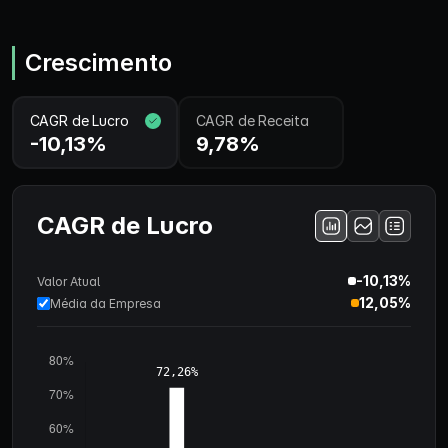
Crescimento
CAGR de Lucro
CAGR de Receita
-10,13%
9,78%
CAGR de Lucro
-10,13%
Valor Atual
12,05%
Média da Empresa