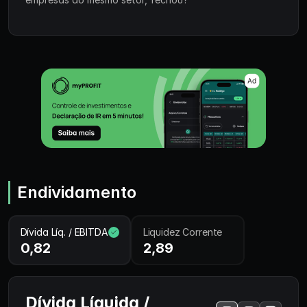
Endividamento
Dívida Líq. / EBITDA
Liquidez Corrente
0,82
2,89
Dívida Líquida /