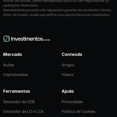
bolsas de valores, sendo inadequados para uso em negociações ou
operações financeiras.
Rentabilidade passada não representa garantia de resultados futuros.
Antes de investir, avalie seu perfil e consulte profissionais habilitados.
Mercado
Conteúdo
Ações
Artigos
Criptomoedas
Vídeos
Ferramentas
Ajuda
Simulador de CDB
Privacidade
Simulador de LCI e LCA
Política de Cookies