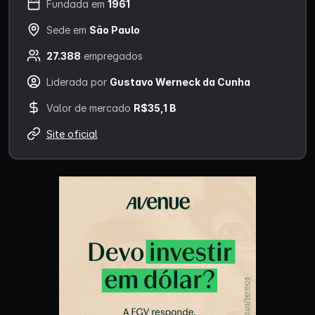
Fundada em
1961
Sede em
São Paulo
27.388
empregados
Liderada por
Gustavo Werneck da Cunha
Valor de mercado
R$35,1 B
Site oficial