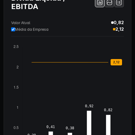
EBITDA
0,82
Valor Atual
2,12
Média da Empresa