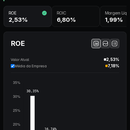
ROE
ROIC
Margem Líqu
2,53%
6,80%
1,99%
ROE
2,53%
Valor Atual
7,18%
Média da Empresa