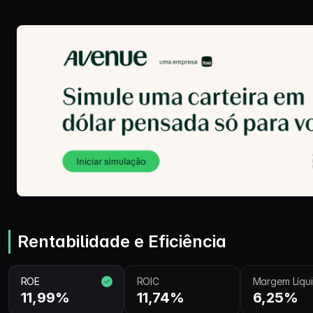
Rentabilidade e Eficiência
ROE
ROIC
Margem Líqu
11,99%
11,74%
6,25%