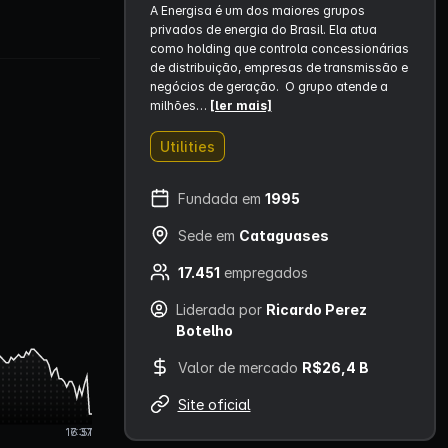
A Energisa é um dos maiores grupos
privados de energia do Brasil. Ela atua
como holding que controla concessionárias
de distribuição, empresas de transmissão e
negócios de geração. O grupo atende a
milhões…
[ler mais]
Utilities
Fundada em
1995
Sede em
Cataguases
17.451
empregados
Liderada por
Ricardo Perez
Botelho
Valor de mercado
R$26,4 B
Site oficial