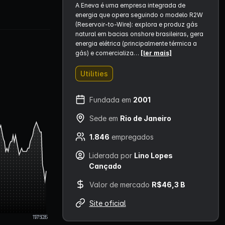
A Eneva é uma empresa integrada de
energia que opera seguindo o modelo R2W
(Reservoir-to-Wire): explora e produz gás
natural em bacias onshore brasileiras, gera
energia elétrica (principalmente térmica a
gás) e comercializa…
[ler mais]
Utilities
Fundada em
2001
Sede em
Rio de Janeiro
1.846
empregados
Liderada por
Lino Lopes
Cançado
Valor de mercado
R$46,3 B
Site oficial