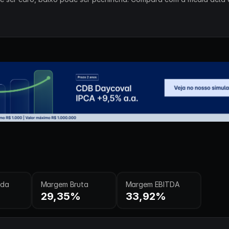
ida
Margem Bruta
Margem EBITDA
29,35%
33,92%