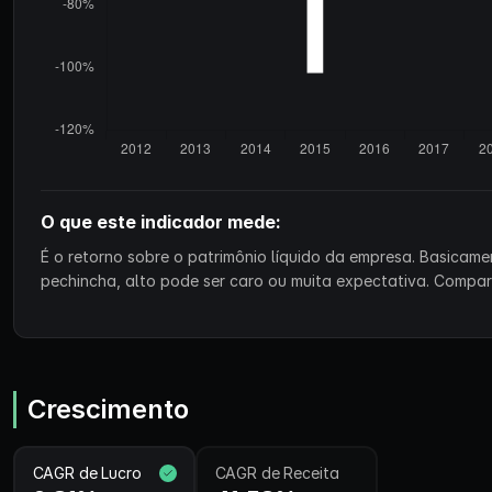
O que este indicador mede:
É o retorno sobre o patrimônio líquido da empresa. Basicam
pechincha, alto pode ser caro ou muita expectativa. Compa
Crescimento
CAGR de Lucro
CAGR de Receita