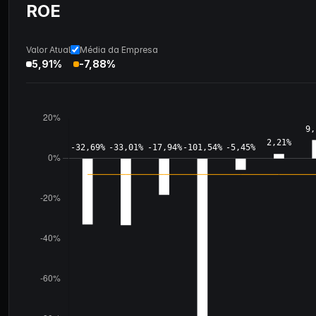
ROE
Valor Atual
Média da Empresa
5,91%
-7,88%