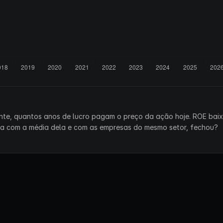
ente, quantos anos de lucro pagam o preço da ação hoje. ROE bai
ra com a média dela e com as empresas do mesmo setor, fechou?