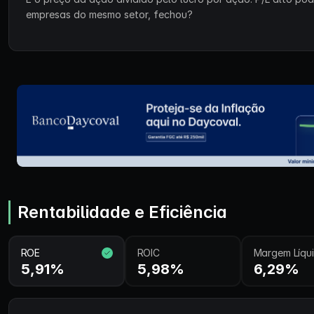
empresas do mesmo setor, fechou?
Rentabilidade e Eficiência
ROE
ROIC
Margem Líqu
5,91%
5,98%
6,29%